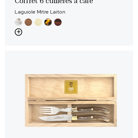
Coffret 6 cuillères à café
Laguiole Mitre Laiton