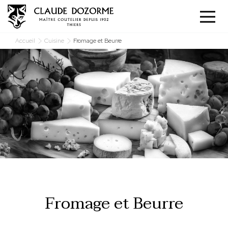
Panneau de gestion des cookies
Accueil
Cuisine
Fromage et Beurre
Fromage et Beurre