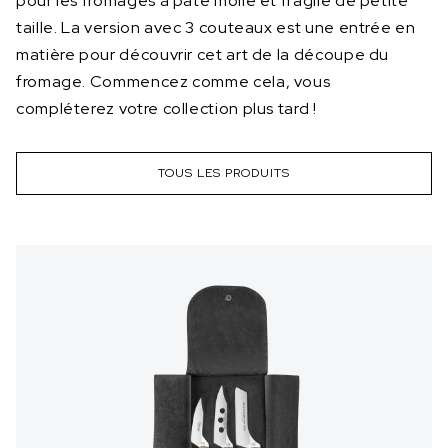
pour les fromages à pâte molle et fragile de petite
taille. La version avec 3 couteaux est une entrée en
matière pour découvrir cet art de la découpe du
fromage. Commencez comme cela, vous
compléterez votre collection plus tard !
TOUS LES PRODUITS