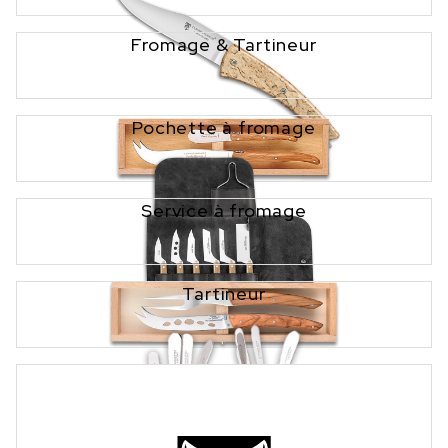
Fromage & Tartineur
Pochette à fromage
Service à fromage
Tartineur