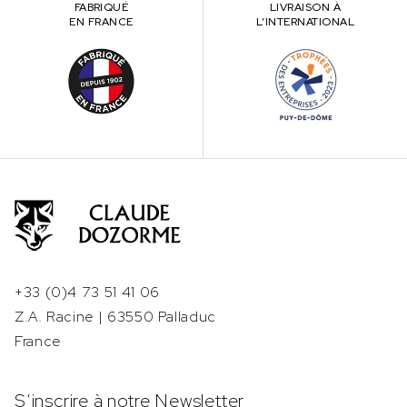
FABRIQUÉ
LIVRAISON À
EN FRANCE
L’INTERNATIONAL
+33 (0)4 73 51 41 06
Z.A. Racine | 63550 Palladuc
France
S’inscrire à notre Newsletter