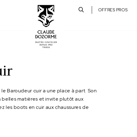
OFFRES PROS
ir
 Baroudeur cuir a une place à part. Son
 belles matières et invite plutôt aux
rez les boots en cuir aux chaussures de