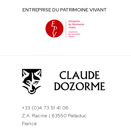
ENTREPRISE DU
PATRIMOINE VIVANT
+33 (0)4 73 51 41 06
Z.A. Racine | 63550 Palladuc
France