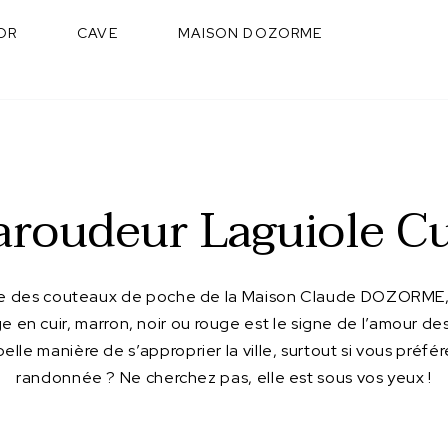
OR
CAVE
MAISON DOZORME
aroudeur Laguiole Cu
des couteaux de poche de la Maison Claude DOZORME, le
ge en cuir, marron, noir ou rouge est le signe de l’amour des
lle manière de s’approprier la ville, surtout si vous préfé
randonnée ? Ne cherchez pas, elle est sous vos yeux !