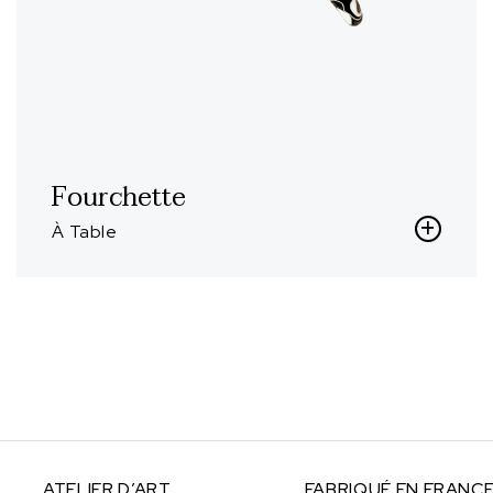
Fourchette
À Table
ATELIER
D’ART
FABRIQUÉ
EN FRANC