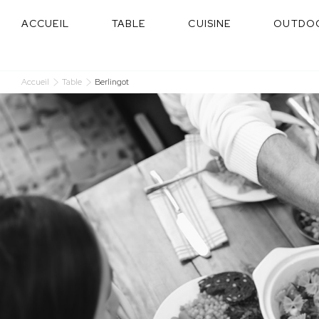
Panneau de gestion des cookies
ACCUEIL
TABLE
CUISINE
OUTDO
Accueil
Table
Berlingot