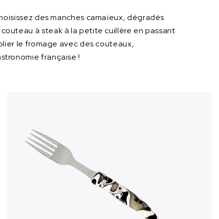
 ! Choisissez des manches camaïeux, dégradés
couteau à steak à la petite cuillère en passant
oublier le fromage avec des couteaux,
astronomie française !