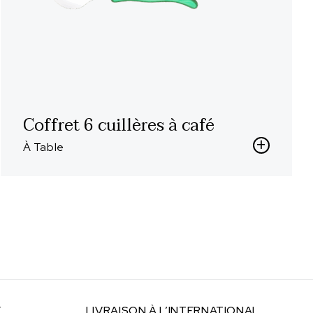
Coffret 6 cuillères à café
À Table
E
LIVRAISON À
L’INTERNATIONAL