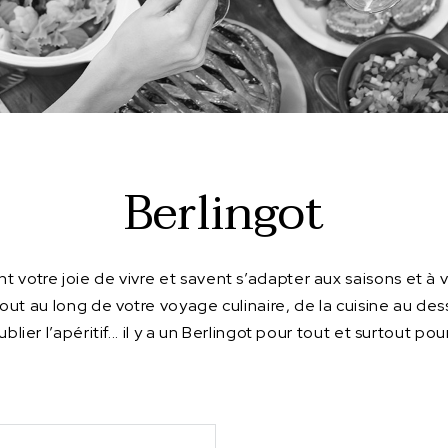
Berlingot
t votre joie de vivre et savent s’adapter aux saisons et à v
 au long de votre voyage culinaire, de la cuisine au desse
lier l’apéritif... il y a un Berlingot pour tout et surtout pou