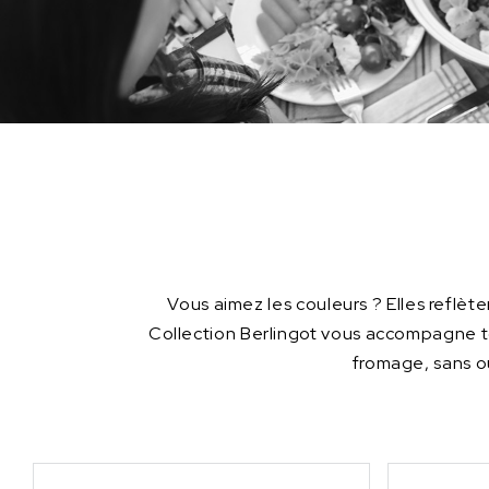
Vous aimez les couleurs ? Elles reflèten
Collection Berlingot vous accompagne tout
fromage, sans oub