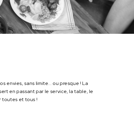
os envies, sans limite... ou presque ! La
rt en passant par le service, la table, le
r toutes et tous !