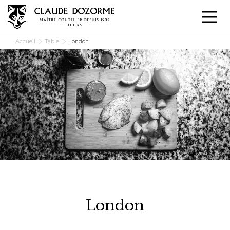
Panneau de gestion des cookies
Accueil
Table
London
London