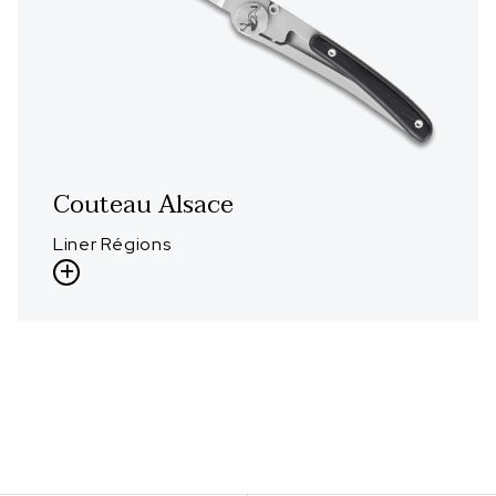
Couteau Alsace
Liner Régions