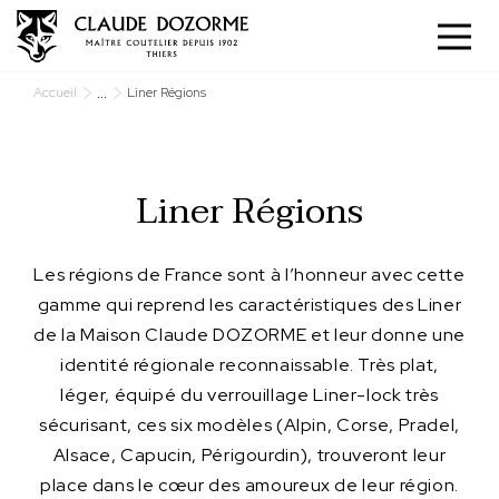
Panneau de gestion des cookies
...
Accueil
Liner Régions
Liner Régions
Les régions de France sont à l’honneur avec cette
gamme qui reprend les caractéristiques des Liner
de la Maison Claude DOZORME et leur donne une
identité régionale reconnaissable. Très plat,
léger, équipé du verrouillage Liner-lock très
sécurisant, ces six modèles (Alpin, Corse, Pradel,
Alsace, Capucin, Périgourdin), trouveront leur
place dans le cœur des amoureux de leur région.