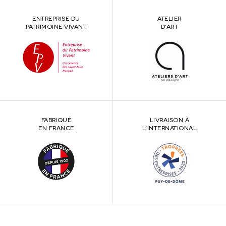
ENTREPRISE DU
ATELIER
PATRIMOINE VIVANT
D’ART
FABRIQUÉ
LIVRAISON À
EN FRANCE
L’INTERNATIONAL