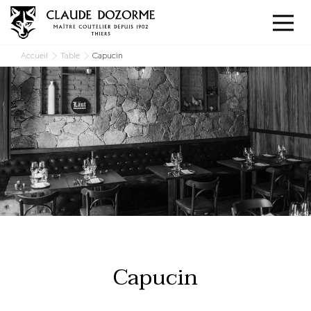
Panneau de gestion des cookies
Accueil
Table
Capucin
Capucin