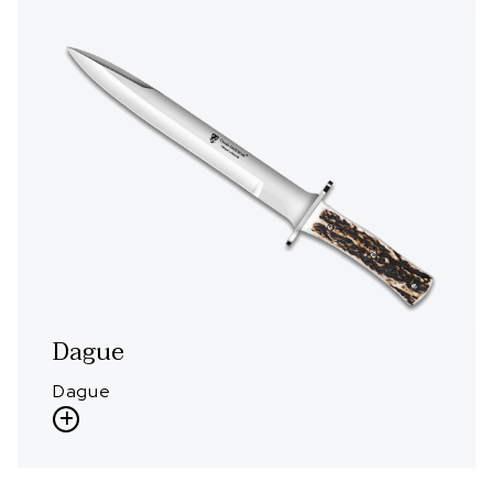
Dague
Dague