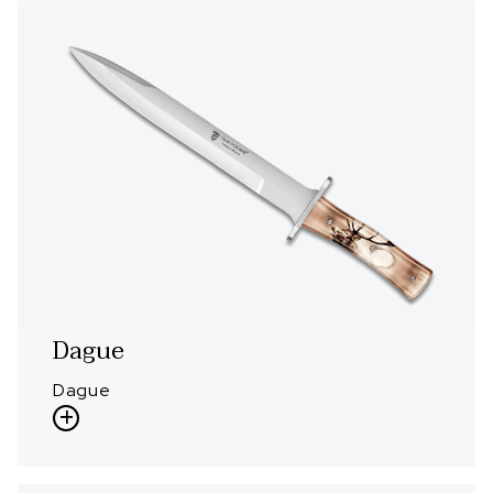
Dague
Dague