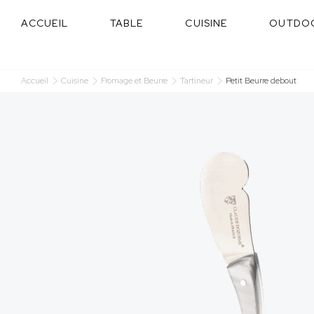
Panneau de gestion des cookies
ACCUEIL
TABLE
CUISINE
OUTDO
Accueil
Cuisine
Fromage et Beurre
Tartineur
Petit Beurre debout