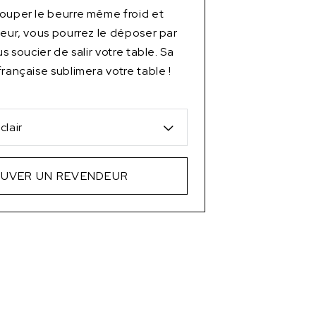
ouper le beurre même froid et
ceur, vous pourrez le déposer par
us soucier de salir votre table. Sa
française sublimera votre table !
clair
UVER UN REVENDEUR