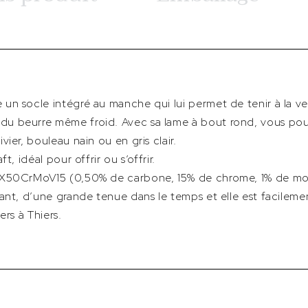
un socle intégré au manche qui lui permet de tenir à la ve
u beurre même froid. Avec sa lame à bout rond, vous pouv
ier, bouleau nain ou en gris clair.
t, idéal pour offrir ou s’offrir.
 X50CrMoV15 (0,50% de carbone, 15% de chrome, 1% de mo
ant, d’une grande tenue dans le temps et elle est facilemen
ers à Thiers.