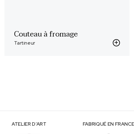
Couteau à fromage
Tartineur
ATELIER
D’ART
FABRIQUÉ
EN FRANC