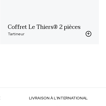
Coffret Le Thiers® 2 pièces
Tartineur
E
LIVRAISON À
L’INTERNATIONAL