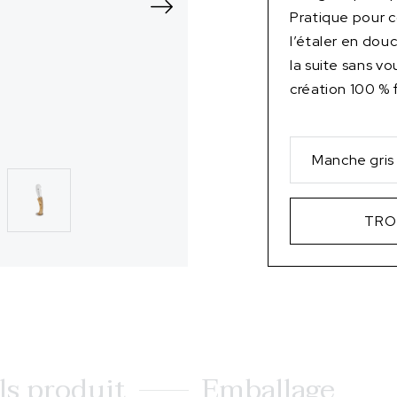
Pratique pour c
l’étaler en dou
la suite sans vo
création 100 % 
Manche gris 
TRO
ls produit
Emballage