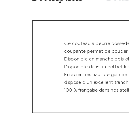
Ce couteau à beurre possède 
coupante permet de couper d
Disponible en manche bois oliv
Disponible dans un coffret kraf
En acier très haut de gamme
dispose d’un excellent tranch
100 % française dans nos ateli