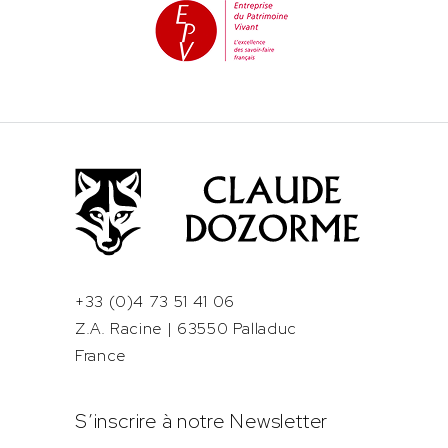
+33 (0)4 73 51 41 06
Z.A. Racine | 63550 Palladuc
France
S’inscrire à notre Newsletter