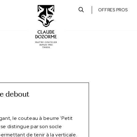
OFFRES PROS
re debout
gant, le couteau à beurre 'Petit
se distingue par son socle
 permettant de tenir à la verticale.