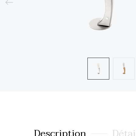
Description
Détai