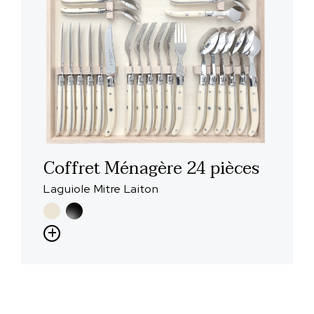
Coffret Ménagère 24 pièces
Laguiole Mitre Laiton