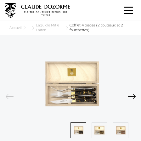
Panneau de gestion des cookies
Laguiole Mitre
Coffret 4 pièces (2 couteaux et 2
...
Accueil
Laiton
fourchettes)