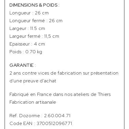
DIMENSIONS & POIDS :
Longueur : 26 cm
Longueur fermé : 26 cm
Largeur : 11.5 cm
Largeur fermé : 11,5 cm
Epaisseur : 4 cm
Poids : 0.70 kg
GARANTIE :
2 ans contre vices de fabrication sur présentation
d'une preuve d'achat
Fabriqué en France dans nos ateliers de Thiers
Fabrication artisanale
Ref. Dozorme : 2.60.004.71
Code EAN : 3700512096771