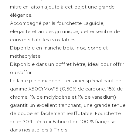
mitre en laiton ajoute à cet objet une grande
élégance.
Accompagné par la fourchette Laguiole,
élégante et au design unique, cet ensemble de
couverts habillera vos tables.
Disponible en manche bois, inox, corne et
méthacrylate.
Disponible dans un coffret hêtre, idéal pour offrir
ou s’offrir.
La lame plein manche – en acier spécial haut de
gamme X50CrMoV15 (0,50% de carbone, 15% de
chrome, 1% de molybdène et 1% de vanadium)
garantit un excellent tranchant, une grande tenue
de coupe et facilement réaffûtable. Fourchette
acier 304L écroui.Fabrication 100 % française
dans nos ateliers à Thiers.