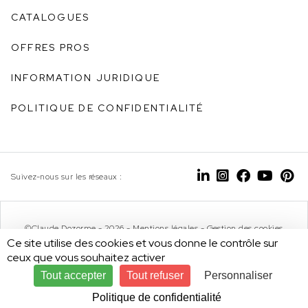
CATALOGUES
OFFRES PROS
INFORMATION JURIDIQUE
POLITIQUE DE CONFIDENTIALITÉ
Suivez-nous sur les réseaux :
©Claude Dozorme - 2026 -
Mentions légales
-
Gestion des cookies
Ce site utilise des cookies et vous donne le contrôle sur
ceux que vous souhaitez activer
Tout accepter
Tout refuser
Personnaliser
Design by
Politique de confidentialité