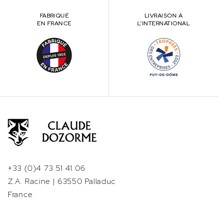
FABRIQUÉ
LIVRAISON À
EN FRANCE
L’INTERNATIONAL
+33 (0)4 73 51 41 06
Z.A. Racine | 63550 Palladuc
France