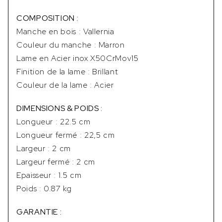
COMPOSITION :
Manche en bois : Vallernia
Couleur du manche : Marron
Lame en Acier inox X50CrMov15
Finition de la lame : Brillant
Couleur de la lame : Acier
DIMENSIONS & POIDS :
Longueur : 22.5 cm
Longueur fermé : 22,5 cm
Largeur : 2 cm
Largeur fermé : 2 cm
Epaisseur : 1.5 cm
Poids : 0.87 kg
GARANTIE :