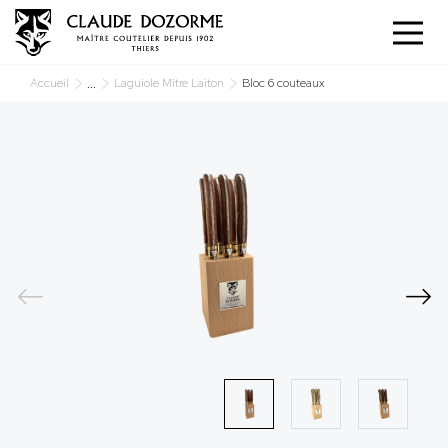
Panneau de gestion des cookies
...
Accueil
Laguiole Mitre Laiton
Bloc 6 couteaux