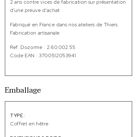
2 ans contre vices de fabrication sur présentation
d'une preuve d'achat
Fabriqué en France dans nos ateliers de Thiers
Fabrication artisanale
Ref. Dozorme : 2.60.002.55
Code EAN : 3700512053941
Emballage
TYPE :
Coffret en hêtre