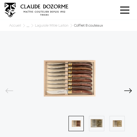
Panneau de gestion des cookies
...
Accueil
Laguiole Mitre Laiton
Coffret 8 couteaux