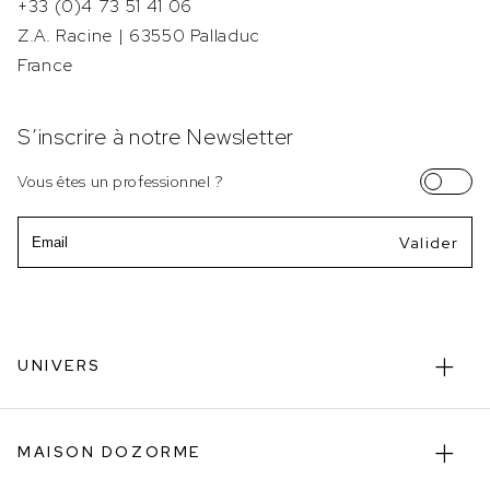
+33 (0)4 73 51 41 06
Z.A. Racine | 63550 Palladuc
France
S’inscrire à notre Newsletter
Vous êtes un professionnel ?
Email
UNIVERS
MAISON DOZORME