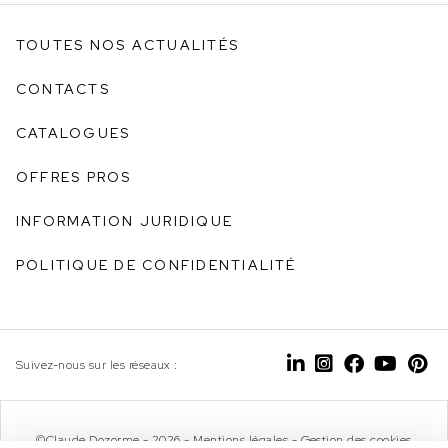
TOUTES NOS ACTUALITÉS
CONTACTS
CATALOGUES
OFFRES PROS
INFORMATION JURIDIQUE
POLITIQUE DE CONFIDENTIALITÉ
Suivez-nous sur les réseaux :
©Claude Dozorme - 2026 -
Mentions légales
-
Gestion des cookies