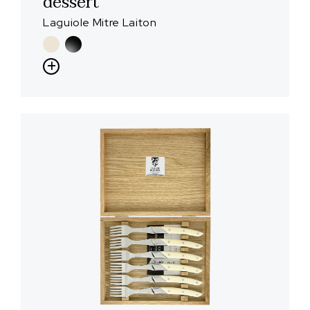
dessert
Laguiole Mitre Laiton