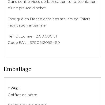
2 ans contre vices de fabrication sur présentation
d'une preuve d'achat
Fabriqué en France dans nos ateliers de Thiers
Fabrication artisanale
Ref. Dozorme : 2.60.080.51
Code EAN : 3700512058489
Emballage
TYPE :
Coffret en hêtre