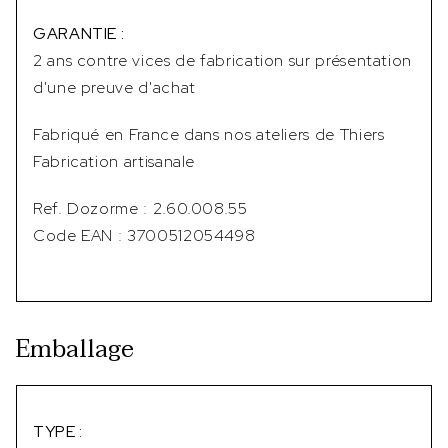
GARANTIE :
2 ans contre vices de fabrication sur présentation
d'une preuve d'achat
Fabriqué en France dans nos ateliers de Thiers
Fabrication artisanale
Ref. Dozorme : 2.60.008.55
Code EAN : 3700512054498
Emballage
TYPE :