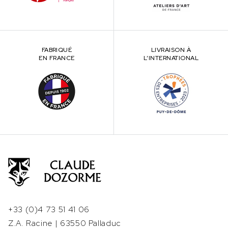
FABRIQUÉ
LIVRAISON À
EN FRANCE
L’INTERNATIONAL
+33 (0)4 73 51 41 06
Z.A. Racine | 63550 Palladuc