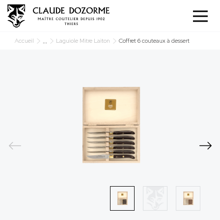
Panneau de gestion des cookies
...
Accueil
Laguiole Mitre Laiton
Coffret 6 couteaux à dessert