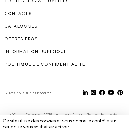
TOUTES NOS ACTUALITÉS
CONTACTS
CATALOGUES
OFFRES PROS
INFORMATION JURIDIQUE
POLITIQUE DE CONFIDENTIALITÉ
Suivez-nous sur les réseaux :
©Claude Dozorme - 2026 -
Mentions légales
-
Gestion des cookies
Ce site utilise des cookies et vous donne le contrôle sur
ceux que vous souhaitez activer