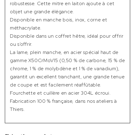
robustesse. Cette mitre en laiton ajoute à cet
objet une grande élégance.
Disponible en manche bois, inox, corne et
méthacrylate.
Disponible dans un coffret hêtre, idéal pour offrir
ou s’offrir.
La lame, plein manche, en acier spécial haut de
gamme X50CrMoV15 (0,50 % de carbone, 15 % de
chrome, 1 % de molybdène et 1 % de vanadium),
garantit un excellent tranchant, une grande tenue
de coupe et est facilement réaffûtable.
Fourchette et cuillère en acier 304L écroui.
Fabrication 100 % française, dans nos ateliers à
Thiers.