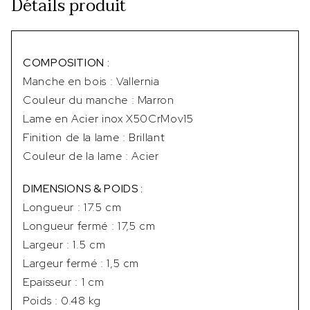
Détails produit
COMPOSITION :
Manche en bois : Vallernia
Couleur du manche : Marron
Lame en Acier inox X50CrMov15
Finition de la lame : Brillant
Couleur de la lame : Acier
DIMENSIONS & POIDS :
Longueur : 17.5 cm
Longueur fermé : 17,5 cm
Largeur : 1.5 cm
Largeur fermé : 1,5 cm
Epaisseur : 1 cm
Poids : 0.48 kg