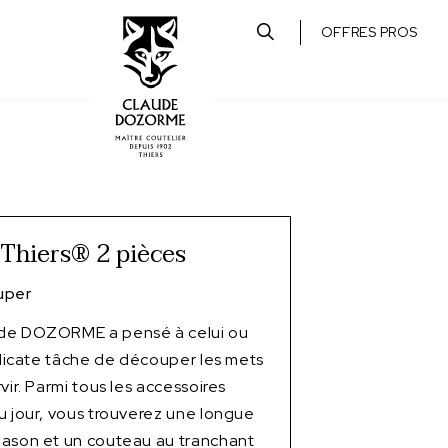
OFFRES PROS
 Thiers® 2 pièces
uper
de DOZORME a pensé à celui ou
délicate tâche de découper les mets
vir. Parmi tous les accessoires
u jour, vous trouverez une longue
pason et un couteau au tranchant