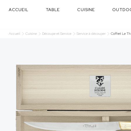
Panneau de gestion des cookies
ACCUEIL
TABLE
CUISINE
OUTDO
Accueil
Cuisine
Découpe et Service
Service à découper
Coffret Le Th