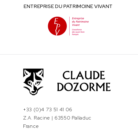
ENTREPRISE DU
PATRIMOINE VIVANT
+33 (0)4 73 51 41 06
Z.A. Racine | 63550 Palladuc
France