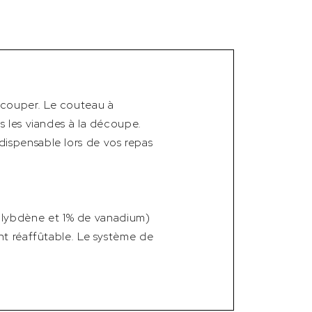
écouper. Le couteau à
s les viandes à la découpe.
ispensable lors de vos repas
lybdène et 1% de vanadium)
nt réaffûtable. Le système de