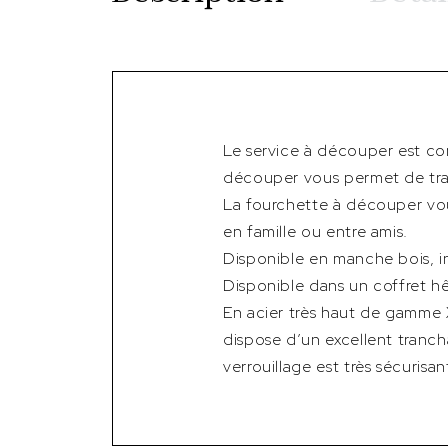
Le service à découper est c
découper vous permet de tranc
La fourchette à découper vou
en famille ou entre amis.
Disponible en manche bois, i
Disponible dans un coffret hêtr
En acier très haut de gamme
dispose d’un excellent tranch
verrouillage est très sécurisan