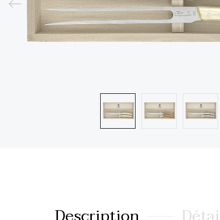
Description
Détai