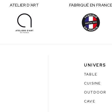
ATELIER
D’ART
FABRIQUÉ
EN FRANC
UNIVERS
TABLE
CUISINE
OUTDOOR
CAVE