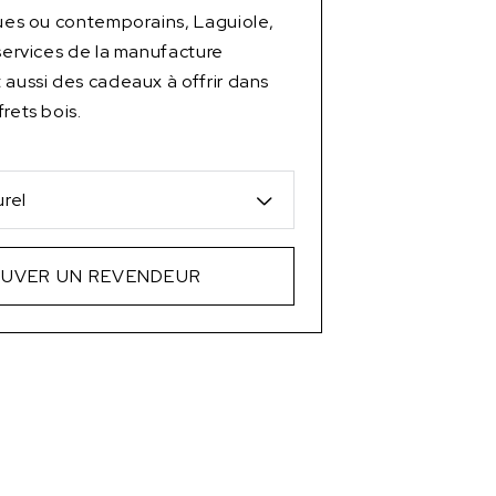
ques ou contemporains, Laguiole,
 services de la manufacture
 aussi des cadeaux à offrir dans
rets bois.
rel
UVER UN REVENDEUR