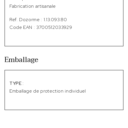
Fabrication artisanale
Ref. Dozorme : 1.13.093.80
Code EAN : 3700512033929
Emballage
TYPE :
Emballage de protection individuel