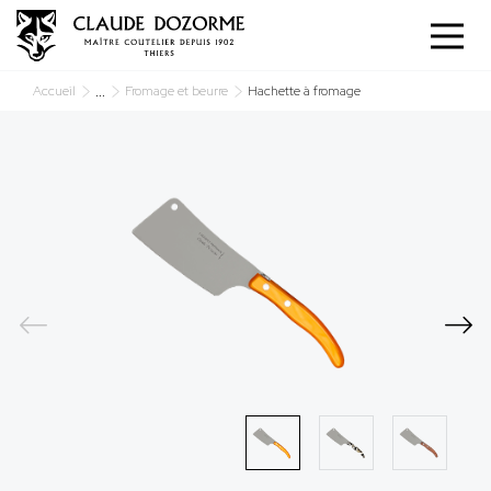
Panneau de gestion des cookies
...
Accueil
Fromage et beurre
Hachette à fromage