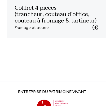
Coffret 4 pièces
(trancheur, couteau d’office,
couteau à fromage & tartineur)
Fromage et beurre
ENTREPRISE DU
PATRIMOINE VIVANT