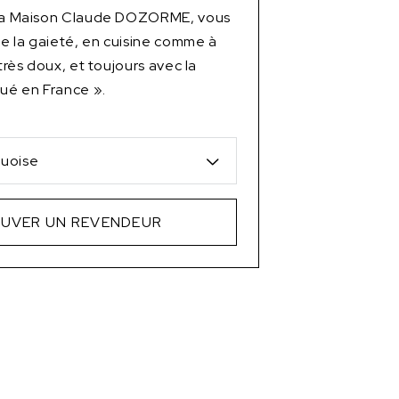
 la Maison Claude DOZORME, vous
 de la gaieté, en cuisine comme à
 très doux, et toujours avec la
qué en France ».
uoise
UVER UN REVENDEUR