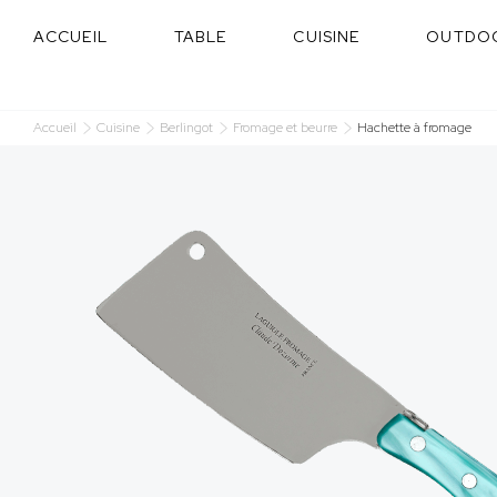
Panneau de gestion des cookies
ACCUEIL
TABLE
CUISINE
OUTDO
Accueil
Cuisine
Berlingot
Fromage et beurre
Hachette à fromage