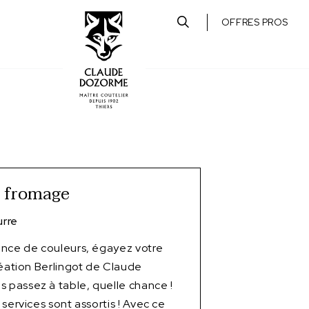
OFFRES PROS
à fromage
rre
ence de couleurs, égayez votre
réation Berlingot de Claude
passez à table, quelle chance !
services sont assortis ! Avec ce