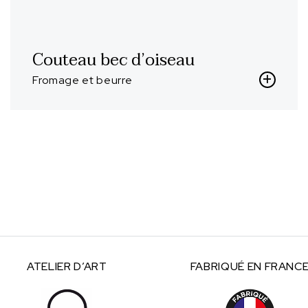
Couteau bec d’oiseau
Fromage et beurre
ATELIER
D’ART
FABRIQUÉ
EN FRANC