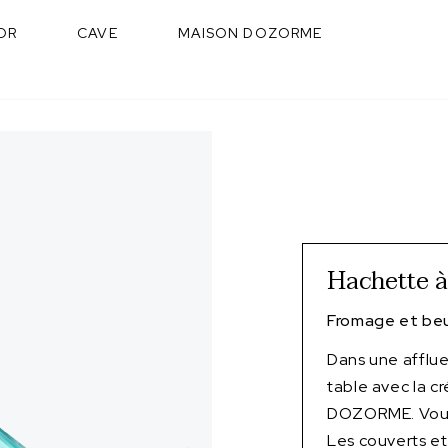
OR
CAVE
MAISON DOZORME
Hachette 
Fromage et beu
Dans une afflu
table avec la c
DOZORME. Vous 
Les couverts et 