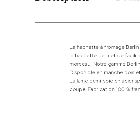
La hachette à fromage Berlin
la hachette permet de facili
morceau. Notre gamme Berling
Disponible en manche bois et
La lame demi-soie en acier s
coupe. Fabrication 100 % franç