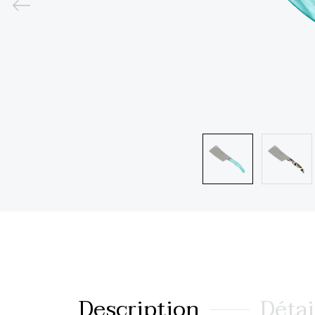
Description
Détai