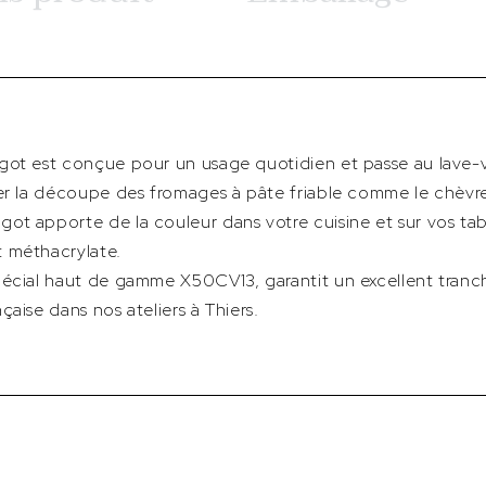
got est conçue pour un usage quotidien et passe au lave-va
ter la découpe des fromages à pâte friable comme le chèvr
ot apporte de la couleur dans votre cuisine et sur vos tab
 méthacrylate.
pécial haut de gamme X50CV13, garantit un excellent tran
aise dans nos ateliers à Thiers.