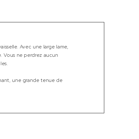
isselle. Avec une large lame,
e. Vous ne perdrez aucun
les.
chant, une grande tenue de