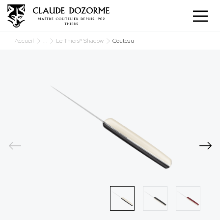
Panneau de gestion des cookies
...
Accueil
Le Thiers® Shadow
Couteau