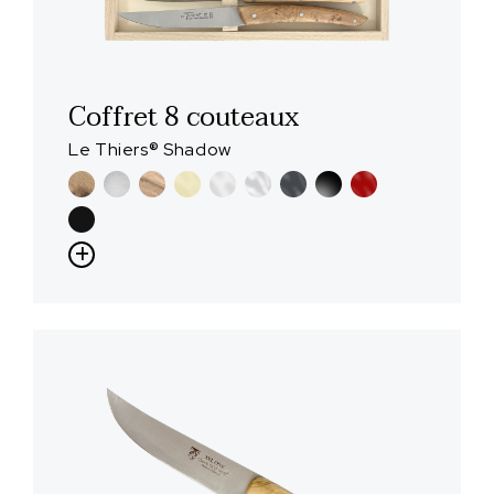
Coffret 8 couteaux
Le Thiers® Shadow