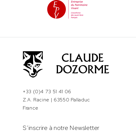
+33 (0)4 73 51 41 06
Z.A. Racine | 63550 Palladuc
France
S’inscrire à notre Newsletter