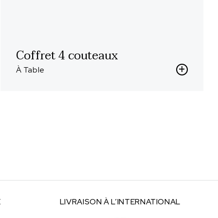
Coffret 4 couteaux
À Table
E
LIVRAISON À
L’INTERNATIONAL