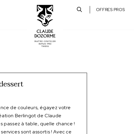
OFFRES PROS
dessert
ence de couleurs, égayez votre
réation Berlingot de Claude
passez à table, quelle chance !
services sont assortis ! Avec ce