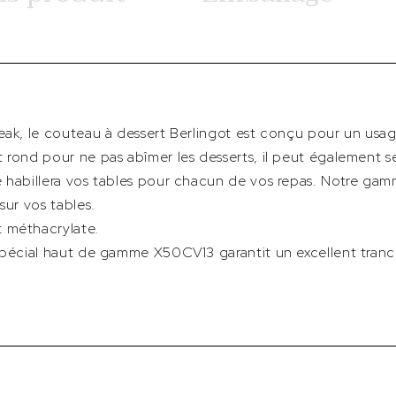
eak, le couteau à dessert Berlingot est conçu pour un usag
 rond pour ne pas abîmer les desserts, il peut également s
e habillera vos tables pour chacun de vos repas. Notre gam
sur vos tables.
 méthacrylate.
 spécial haut de gamme X50CV13 garantit un excellent tran