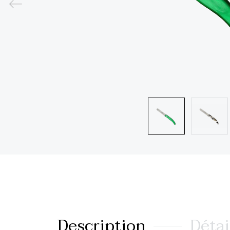
Description
Détai