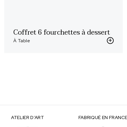
Coffret 6 fourchettes à dessert
À Table
ATELIER
D’ART
FABRIQUÉ
EN FRANC