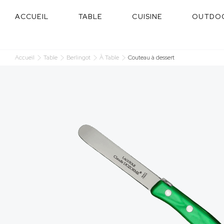
Panneau de gestion des cookies
ACCUEIL
TABLE
CUISINE
OUTDO
Accueil
Table
Berlingot
À Table
Couteau à dessert