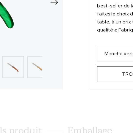
best-seller de
faites le choix
table, à un prix
qualité « Fabri
Manche vert 
TRO
ls produit
Emballage