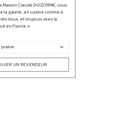
 la Maison Claude DOZORME, vous
 de la gaieté, en cuisine comme à
 très doux, et toujours avec la
qué en France ».
prairie
UVER UN REVENDEUR