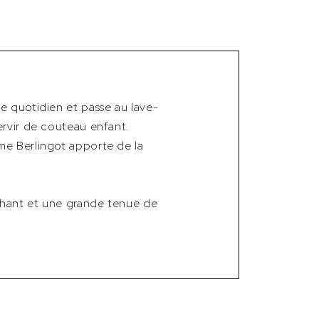
e quotidien et passe au lave-
ervir de couteau enfant.
me Berlingot apporte de la
chant et une grande tenue de