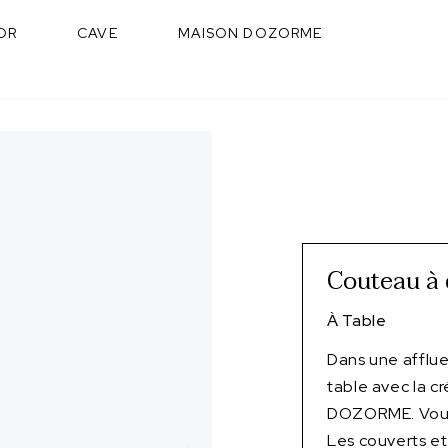
OR
CAVE
MAISON DOZORME
Couteau à 
À Table
Dans une afflu
table avec la c
DOZORME. Vous 
Les couverts et 