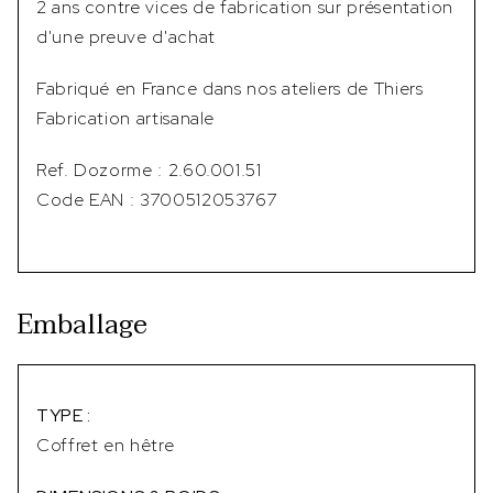
2 ans contre vices de fabrication sur présentation
d'une preuve d'achat
Fabriqué en France dans nos ateliers de Thiers
Fabrication artisanale
Ref. Dozorme : 2.60.001.51
Code EAN : 3700512053767
Emballage
TYPE :
Coffret en hêtre