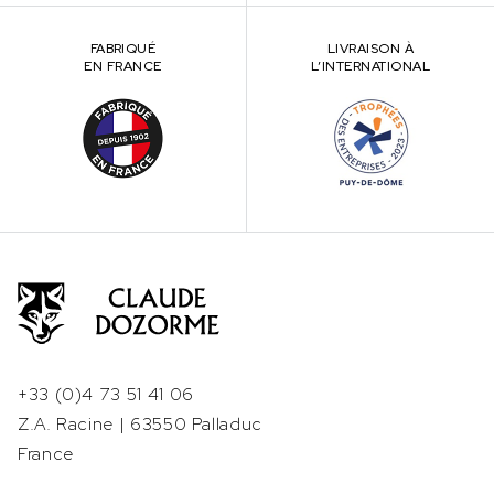
FABRIQUÉ
LIVRAISON À
EN FRANCE
L’INTERNATIONAL
+33 (0)4 73 51 41 06
Z.A. Racine | 63550 Palladuc
France