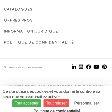
CATALOGUES
OFFRES PROS
INFORMATION JURIDIQUE
POLITIQUE DE CONFIDENTIALITÉ
Suivez-nous sur les réseaux :
©Claude Dozorme - 2026 -
Mentions légales
-
Gestion des cookies
Ce site utilise des cookies et vous donne le contrôle sur
ceux que vous souhaitez activer
Tout accepter
Tout refuser
Personnaliser
Design by
Politique de confidentialité