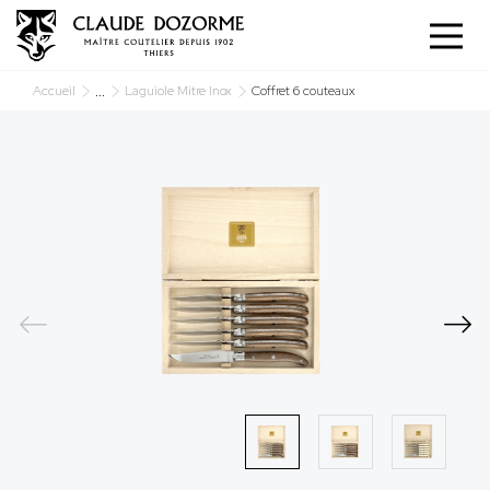
Panneau de gestion des cookies
...
Accueil
Laguiole Mitre Inox
Coffret 6 couteaux