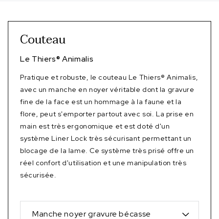
Couteau
Le Thiers
®
Animalis
Pratique et robuste, le couteau Le Thiers® Animalis,
avec un manche en noyer véritable dont la gravure
fine de la face est un hommage à la faune et la
flore, peut s'emporter partout avec soi. La prise en
main est très ergonomique et est doté d'un
système Liner Lock très sécurisant permettant un
blocage de la lame. Ce système très prisé offre un
réel confort d'utilisation et une manipulation très
sécurisée.
Manche noyer gravure bécasse