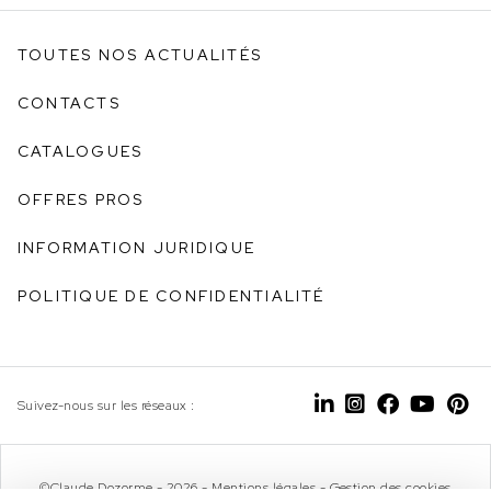
TOUTES NOS ACTUALITÉS
CONTACTS
CATALOGUES
OFFRES PROS
INFORMATION JURIDIQUE
POLITIQUE DE CONFIDENTIALITÉ
Suivez-nous sur les réseaux :
©Claude Dozorme - 2026 -
Mentions légales
-
Gestion des cookies