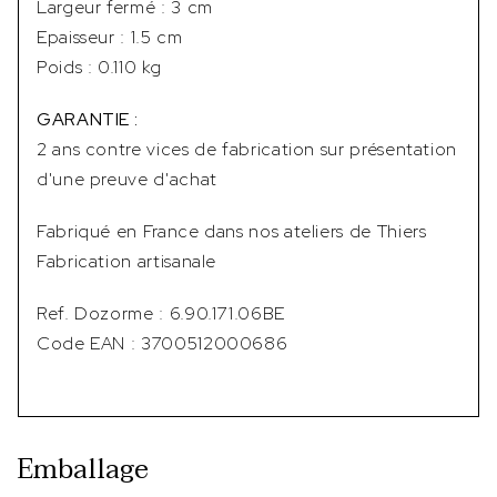
Largeur fermé : 3 cm
Epaisseur : 1.5 cm
Poids : 0.110 kg
GARANTIE :
2 ans contre vices de fabrication sur présentation
d'une preuve d'achat
Fabriqué en France dans nos ateliers de Thiers
Fabrication artisanale
Ref. Dozorme : 6.90.171.06BE
Code EAN : 3700512000686
Emballage