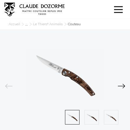
Panneau de gestion des cookies
...
Accueil
Le Thiers® Animalis
Couteau