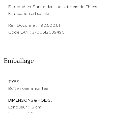
Fabriqué en France dans nos ateliers de Thiers
Fabrication artisanale
Ref. Dozorme : 1.90.500.81
Code EAN : 3700512089490
Emballage
TYPE :
Boîte noire aimantée
DIMENSIONS & POIDS :
Longueur : 15 cm