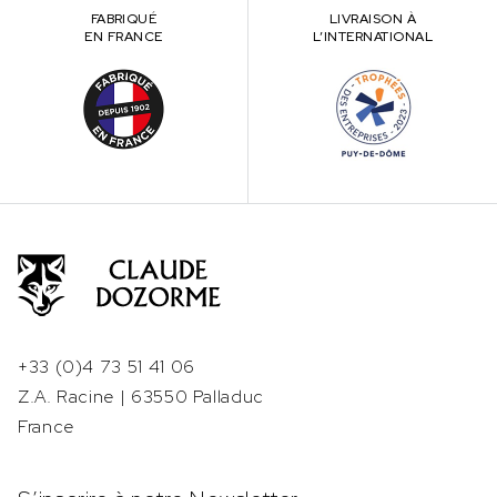
FABRIQUÉ
LIVRAISON À
EN FRANCE
L’INTERNATIONAL
+33 (0)4 73 51 41 06
Z.A. Racine | 63550 Palladuc
France