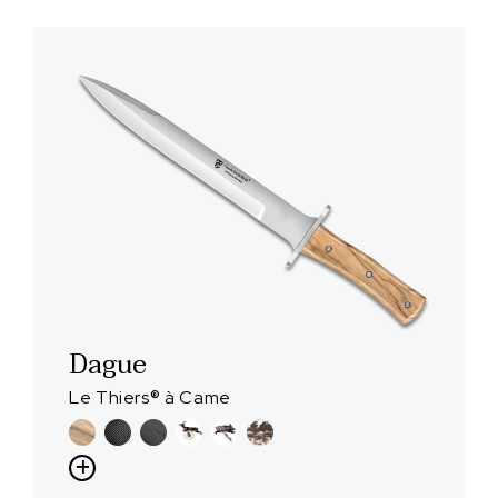
Dague
Le Thiers® à Came