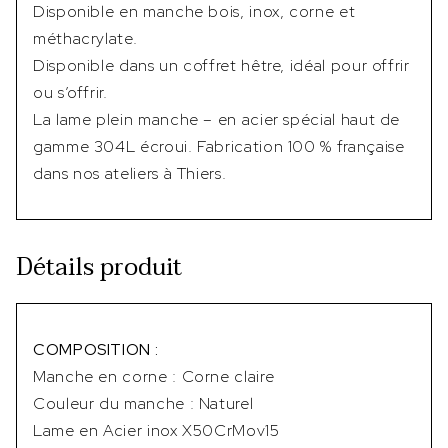
Disponible en manche bois, inox, corne et
méthacrylate.
Disponible dans un coffret hêtre, idéal pour offrir
ou s’offrir.
La lame plein manche – en acier spécial haut de
gamme 304L écroui. Fabrication 100 % française
dans nos ateliers à Thiers.
Détails produit
COMPOSITION :
Manche en corne : Corne claire
Couleur du manche : Naturel
Lame en Acier inox X50CrMov15