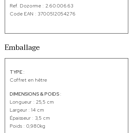
Ref. Dozorme : 2.60.006.63
Code EAN : 3700512054276
Emballage
TYPE :
Coffret en hêtre
DIMENSIONS & POIDS :
Longueur : 25,5 cm
Largeur : 14 cm
Épaisseur : 3,5 cm
Poids : 0,980kg