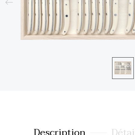
Description
Détai