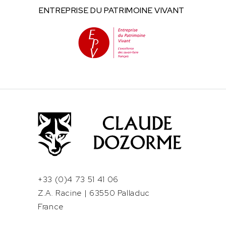
ENTREPRISE DU
PATRIMOINE VIVANT
+33 (0)4 73 51 41 06
Z.A. Racine | 63550 Palladuc
France