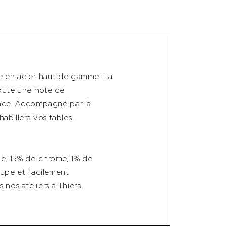
e en acier haut de gamme. La
ajoute une note de
ance. Accompagné par la
abillera vos tables.
e, 15% de chrome, 1% de
oupe et facilement
 nos ateliers à Thiers.