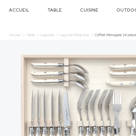
Panneau de gestion des cookies
ACCUEIL
TABLE
CUISINE
OUTDO
Accueil
Table
Laguiole
Laguiole Mitre Inox
Coffret Ménagère 24 pièce