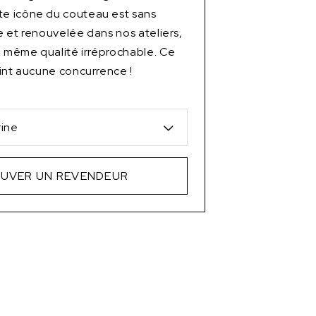
 icône du couteau est sans
 et renouvelée dans nos ateliers,
a même qualité irréprochable. Ce
int aucune concurrence !
rine
UVER UN REVENDEUR