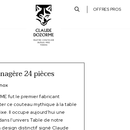
OFFRES PROS
nagère 24 pièces
Inox
 fut le premier fabricant
ter ce couteau mythique à la table
ixe. Il occupe aujourd’hui une
dans l’univers Table de notre
 design distinctif signé Claude