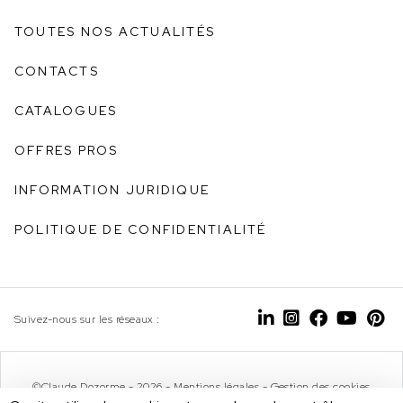
TOUTES NOS ACTUALITÉS
CONTACTS
CATALOGUES
OFFRES PROS
INFORMATION JURIDIQUE
POLITIQUE DE CONFIDENTIALITÉ
Suivez-nous sur les réseaux :
©Claude Dozorme - 2026 -
Mentions légales
-
Gestion des cookies