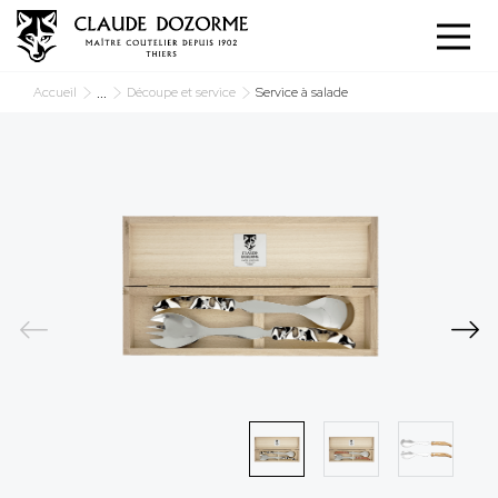
Panneau de gestion des cookies
...
Accueil
Découpe et service
Service à salade