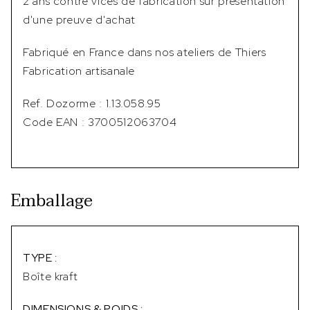
2 ans contre vices de fabrication sur présentation
d'une preuve d'achat
Fabriqué en France dans nos ateliers de Thiers
Fabrication artisanale
Ref. Dozorme : 1.13.058.95
Code EAN : 3700512063704
Emballage
TYPE :
Boîte kraft
DIMENSIONS & POIDS :