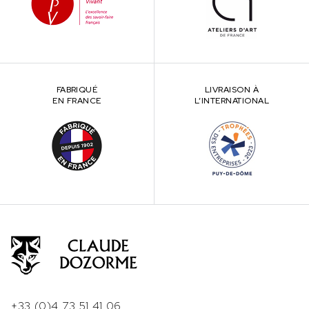
FABRIQUÉ
LIVRAISON À
EN FRANCE
L’INTERNATIONAL
+33 (0)4 73 51 41 06