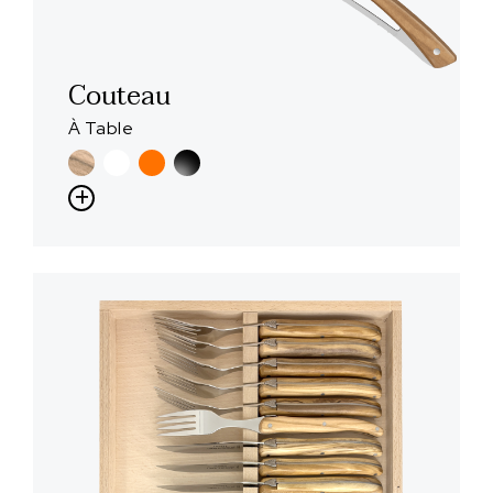
Couteau
À Table