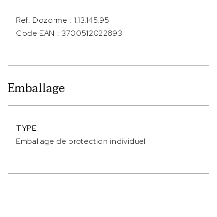
Ref. Dozorme : 1.13.145.95
Code EAN : 3700512022893
Emballage
TYPE :
Emballage de protection individuel