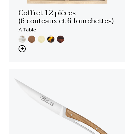
Coffret 12 pièces
(6 couteaux et 6 fourchettes)
À Table