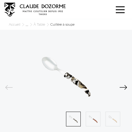
Panneau de gestion des cookies
...
Accueil
À Table
Cuillère à soupe