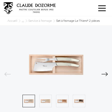
Panneau de gestion des cookies
...
Accueil
Service à fromage
Set à fromage Le Thiers® 2 pièces