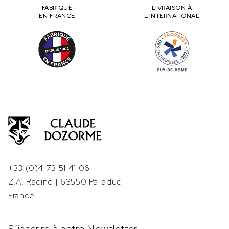
FABRIQUÉ
LIVRAISON À
EN FRANCE
L’INTERNATIONAL
+33 (0)4 73 51 41 06
Z.A. Racine | 63550 Palladuc
France