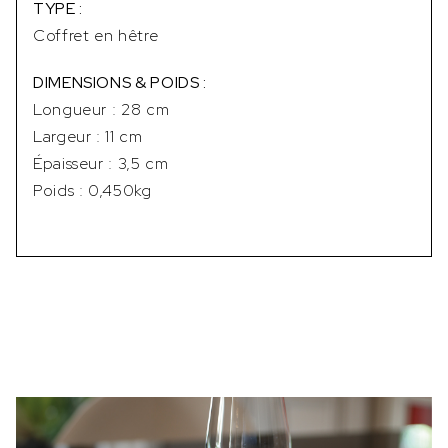
TYPE :
Coffret en hêtre
DIMENSIONS & POIDS :
Longueur : 28 cm
Largeur : 11 cm
Épaisseur : 3,5 cm
Poids : 0,450kg