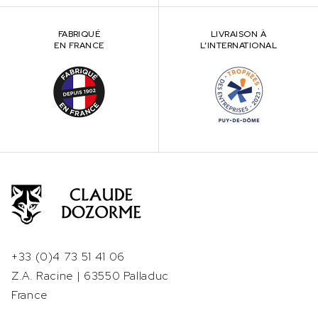
FABRIQUÉ
LIVRAISON À
EN FRANCE
L’INTERNATIONAL
+33 (0)4 73 51 41 06
Z.A. Racine | 63550 Palladuc
France