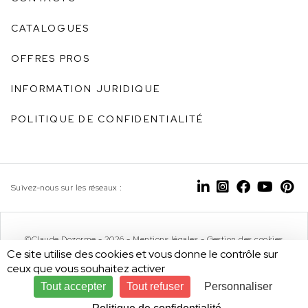
CATALOGUES
OFFRES PROS
INFORMATION JURIDIQUE
POLITIQUE DE CONFIDENTIALITÉ
Suivez-nous sur les réseaux :
©Claude Dozorme - 2026 -
Mentions légales
-
Gestion des cookies
Ce site utilise des cookies et vous donne le contrôle sur
ceux que vous souhaitez activer
Tout accepter
Tout refuser
Personnaliser
Design by