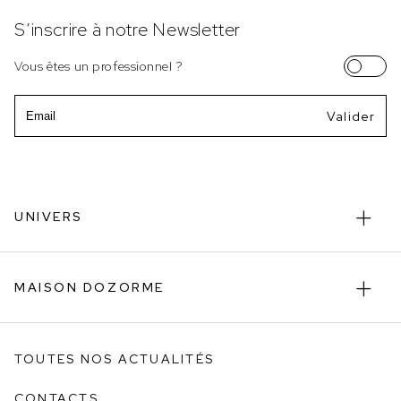
S’inscrire à notre Newsletter
Vous êtes un professionnel ?
Email
UNIVERS
MAISON DOZORME
TOUTES NOS ACTUALITÉS
CONTACTS