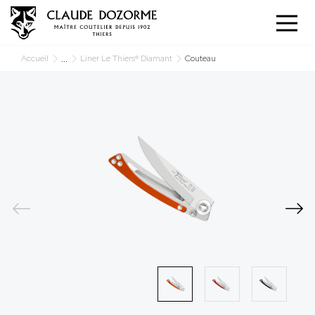
Panneau de gestion des cookies
...
Accueil
Liner Le Thiers® Diamant
Couteau