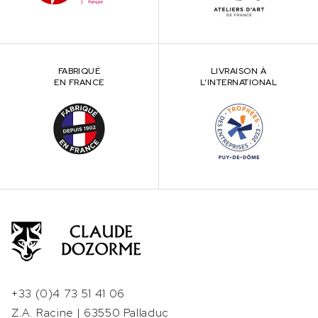
FABRIQUÉ
LIVRAISON À
EN FRANCE
L’INTERNATIONAL
+33 (0)4 73 51 41 06
Z.A. Racine | 63550 Palladuc