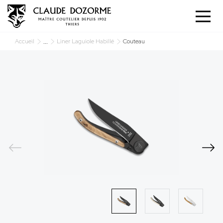
Panneau de gestion des cookies
...
Accueil
Liner Laguiole Habillé
Couteau