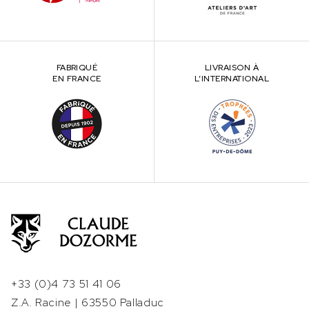
FABRIQUÉ
LIVRAISON À
EN FRANCE
L’INTERNATIONAL
+33 (0)4 73 51 41 06
Z.A. Racine | 63550 Palladuc