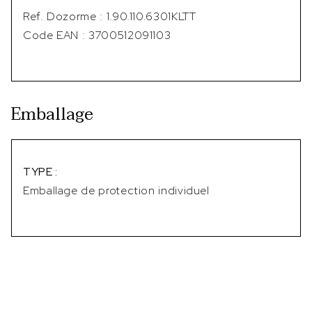
Ref. Dozorme : 1.90.110.6301KLTT
Code EAN : 3700512091103
Emballage
TYPE :
Emballage de protection individuel