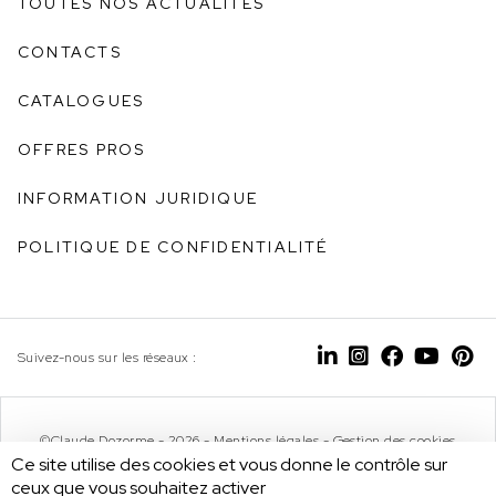
TOUTES NOS ACTUALITÉS
CONTACTS
CATALOGUES
OFFRES PROS
INFORMATION JURIDIQUE
POLITIQUE DE CONFIDENTIALITÉ
Suivez-nous sur les réseaux :
©Claude Dozorme - 2026 -
Mentions légales
-
Gestion des cookies
Ce site utilise des cookies et vous donne le contrôle sur
ceux que vous souhaitez activer