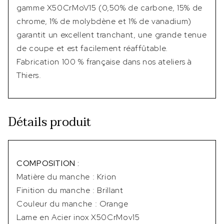
gamme X50CrMoV15 (0,50% de carbone, 15% de
chrome, 1% de molybdène et 1% de vanadium)
garantit un excellent tranchant, une grande tenue
de coupe et est facilement réaffûtable.
Fabrication 100 % française dans nos ateliers à
Thiers.
Détails produit
COMPOSITION :
Matière du manche : Krion
Finition du manche : Brillant
Couleur du manche : Orange
Lame en Acier inox X50CrMov15