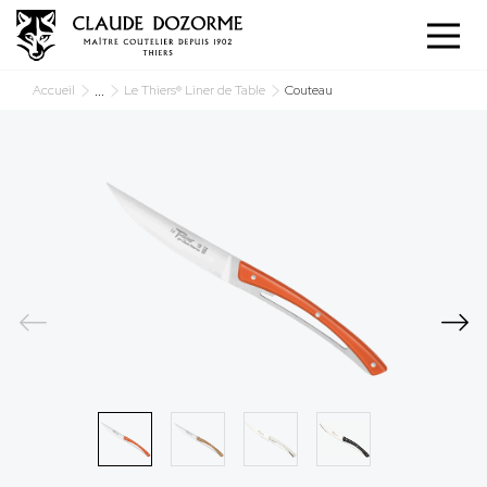
Panneau de gestion des cookies
...
Accueil
Le Thiers® Liner de Table
Couteau