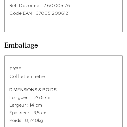
Ref. Dozorme : 2.60.005.76
Code EAN : 3700512006121
Emballage
TYPE :
Coffret en hêtre
DIMENSIONS & POIDS :
Longueur : 26,5 cm
Largeur : 14 cm
Épaisseur : 3,5 cm
Poids : 0,740kg