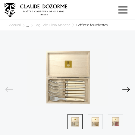
Panneau de gestion des cookies
...
Accueil
Laguiole Plein Manche
Coffret 6 fourchettes