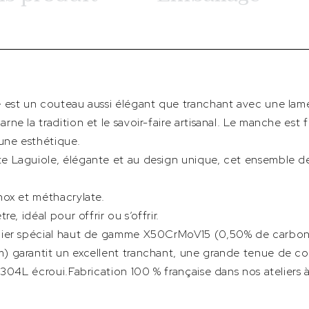
 est un couteau aussi élégant que tranchant avec une lam
e la tradition et le savoir-faire artisanal. Le manche est 
une esthétique.
 Laguiole, élégante et au design unique, cet ensemble de
nox et méthacrylate.
e, idéal pour offrir ou s’offrir.
cier spécial haut de gamme X50CrMoV15 (0,50% de carbon
 garantit un excellent tranchant, une grande tenue de c
 304L écroui.Fabrication 100 % française dans nos ateliers à