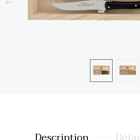
Description
Détai