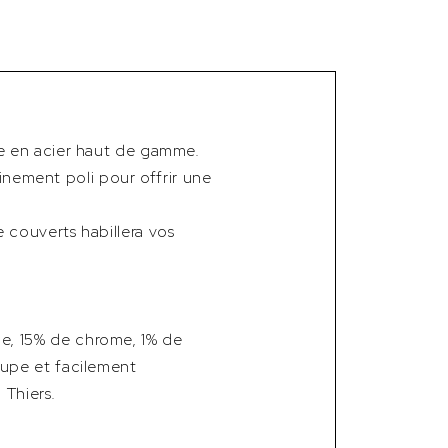
e en acier haut de gamme.
finement poli pour offrir une
 couverts habillera vos
e, 15% de chrome, 1% de
oupe et facilement
 Thiers.