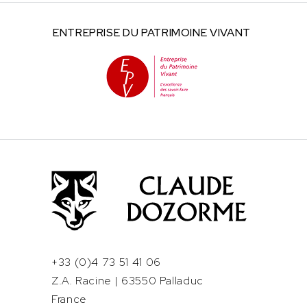
ENTREPRISE DU
PATRIMOINE VIVANT
+33 (0)4 73 51 41 06
Z.A. Racine | 63550 Palladuc
France