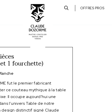
OFFRES PROS
pièces
et 1 fourchette)
 Manche
 fut le premier fabricant
ter ce couteau mythique à la table
ixe. Il occupe aujourd’hui une
dans l’univers Table de notre
 design distinctif signé Claude