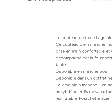
Le couteau de table Laguiole
Ce couteau plein manche incarn
prise en main confortable et 
Accompagné par la fourchette
tables.
Disponible en manche bois, i
Disponible dans un coffret hêtr
La lame plein manche – en a
molybdène et 1% de vanadium)
réaffûtable. Fourchette acier