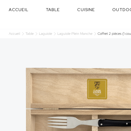
Panneau de gestion des cookies
ACCUEIL
TABLE
CUISINE
OUTDO
Accueil
Table
Laguiole
Laguiole Plein Manche
Coffret 2 pièces (1 cou