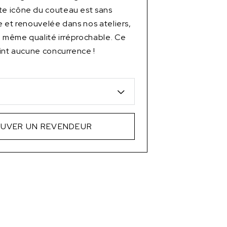
 icône du couteau est sans
 et renouvelée dans nos ateliers,
a même qualité irréprochable. Ce
int aucune concurrence !
UVER UN REVENDEUR