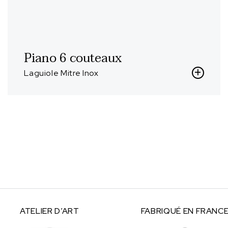
Piano 6 couteaux
Laguiole Mitre Inox
ATELIER
D’ART
FABRIQUÉ
EN FRANC