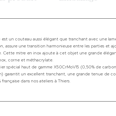
 est un couteau aussi élégant que tranchant avec une lam
ion, assure une transition harmonieuse entre les parties et 
e. Cette mitre en inox ajoute à cet objet une grande éléga
nox, corne et méthacrylate.
cier spécial haut de gamme X50CrMoV15 (0,50% de carbon
 garantit un excellent tranchant, une grande tenue de co
 française dans nos ateliers à Thiers.