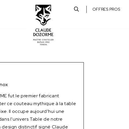
OFFRES PROS
Inox
 fut le premier fabricant
ter ce couteau mythique à la table
ixe. Il occupe aujourd’hui une
dans l’univers Table de notre
 design distinctif signé Claude