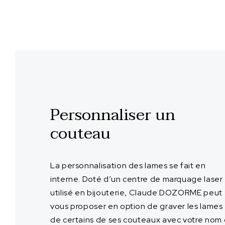
Personnaliser un
couteau
La personnalisation des lames se fait en
interne. Doté d’un centre de marquage laser
utilisé en bijouterie, Claude DOZORME peut
vous proposer en option de graver les lames
de certains de ses couteaux avec votre nom