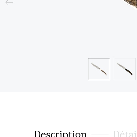
Description
Détai