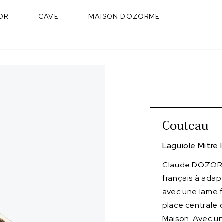
OR
CAVE
MAISON DOZORME
Couteau
Laguiole Mitre 
Claude DOZORME
français à adap
avec une lame f
place centrale 
Maison. Avec un