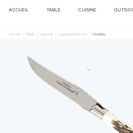
Panneau de gestion des cookies
ACCUEIL
TABLE
CUISINE
OUTDO
Accueil
Table
Laguiole
Laguiole Mitre Inox
Couteau