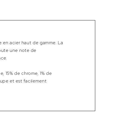
e en acier haut de gamme. La
ajoute une note de
nce.
e, 15% de chrome, 1% de
upe et est facilement