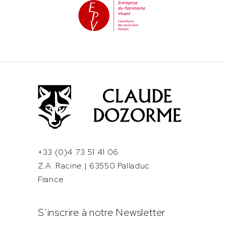
+33 (0)4 73 51 41 06
Z.A. Racine | 63550 Palladuc
France
S’inscrire à notre Newsletter