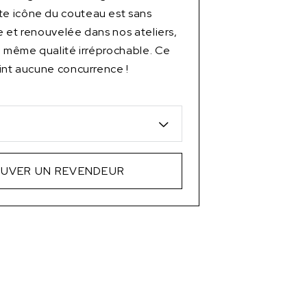
 icône du couteau est sans
 et renouvelée dans nos ateliers,
a même qualité irréprochable. Ce
int aucune concurrence !
f
UVER UN REVENDEUR