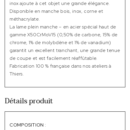
inox ajoute à cet objet une grande élégance.
Disponible en manche bois, inox, corne et
méthacrylate.
La lame plein manche – en acier spécial haut de
gamme X50CrMoV15 (0,50% de carbone, 15% de
chrome, 1% de molybdène et 1% de vanadium)
garantit un excellent tranchant, une grande tenue
de coupe et est facilement réaffûtable.
Fabrication 100 % française dans nos ateliers à
Thiers.
Détails produit
COMPOSITION :