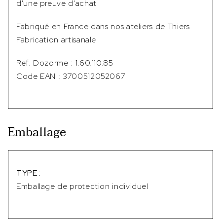
d'une preuve d'achat
Fabriqué en France dans nos ateliers de Thiers
Fabrication artisanale
Ref. Dozorme : 1.60.110.85
Code EAN : 3700512052067
Emballage
TYPE :
Emballage de protection individuel