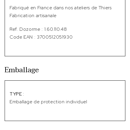
Fabriqué en France dans nos ateliers de Thiers
Fabrication artisanale
Ref. Dozorme : 1.60.110.48
Code EAN : 3700512051930
Emballage
TYPE :
Emballage de protection individuel