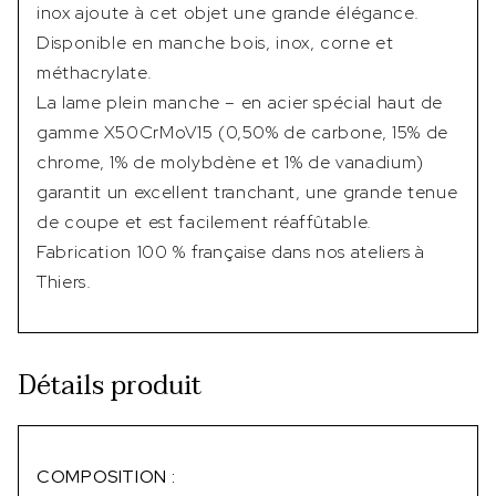
inox ajoute à cet objet une grande élégance.
Disponible en manche bois, inox, corne et
méthacrylate.
La lame plein manche – en acier spécial haut de
gamme X50CrMoV15 (0,50% de carbone, 15% de
chrome, 1% de molybdène et 1% de vanadium)
garantit un excellent tranchant, une grande tenue
de coupe et est facilement réaffûtable.
Fabrication 100 % française dans nos ateliers à
Thiers.
Détails produit
COMPOSITION :