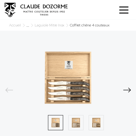
Panneau de gestion des cookies
...
Accueil
Laguiole Mitre Inox
Coffret chêne 4 couteaux