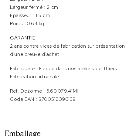
Largeur fermé : 2 cm
Epaisseur : 1.5 cm
Poids : 0.64 kg
GARANTIE :
2 ans contre vices de fabrication sur présentation
d'une preuve d'achat
Fabriqué en France dans nos ateliers de Thiers
Fabrication artisanale
Ref. Dozorme : 5.60.079.41MI
Code EAN : 3700512096139
Emballage