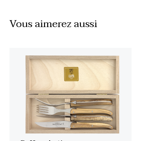
Vous aimerez aussi