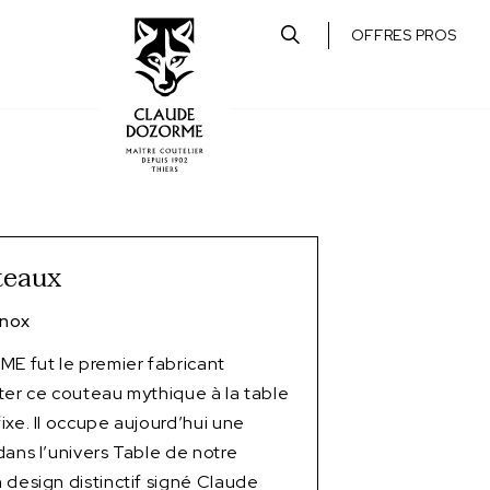
OFFRES PROS
teaux
Inox
 fut le premier fabricant
ter ce couteau mythique à la table
ixe. Il occupe aujourd’hui une
dans l’univers Table de notre
 design distinctif signé Claude