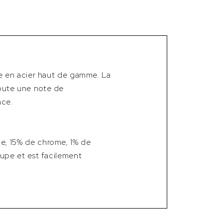
e en acier haut de gamme. La
ajoute une note de
nce.
e, 15% de chrome, 1% de
upe et est facilement