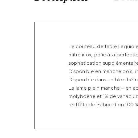
Le couteau de table Laguiole
mitre inox, polie à la perfect
sophistication supplémentair
Disponible en manche bois, i
Disponible dans un bloc hêtre, 
La lame plein manche – en a
molybdène et 1% de vanadium)
réaffûtable. Fabrication 100 %