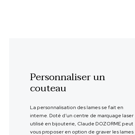
Personnaliser un
couteau
La personnalisation des lames se fait en
interne. Doté d’un centre de marquage laser
utilisé en bijouterie, Claude DOZORME peut
vous proposer en option de graver les lames