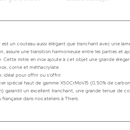
 est un couteau aussi élégant que tranchant avec une lam
ion, assure une transition harmonieuse entre les parties et 
e. Cette mitre en inox ajoute à cet objet une grande éléga
nox, corne et méthacrylate.
idéal pour offrir ou s’offrir.
cier spécial haut de gamme X50CrMoV15 (0,50% de carbon
 garantit un excellent tranchant, une grande tenue de co
 française dans nos ateliers à Thiers.