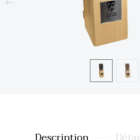
Description
Détai