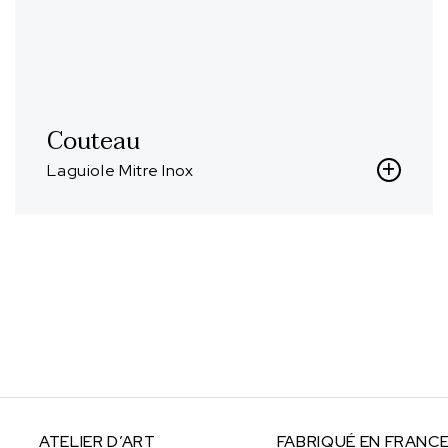
Couteau
Laguiole Mitre Inox
ATELIER
D’ART
FABRIQUÉ
EN FRANC