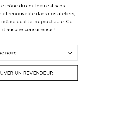
 icône du couteau est sans
 et renouvelée dans nos ateliers,
a même qualité irréprochable. Ce
int aucune concurrence !
e noire
UVER UN REVENDEUR