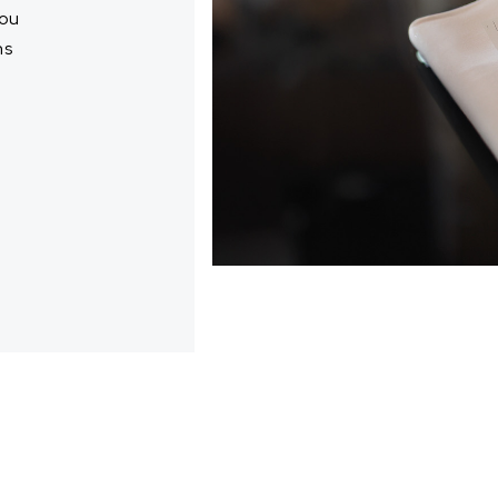
 ou
ns