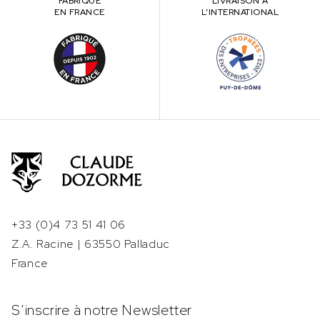
FABRIQUÉ
LIVRAISON À
EN FRANCE
L’INTERNATIONAL
+33 (0)4 73 51 41 06
Z.A. Racine | 63550 Palladuc
France
S’inscrire à notre Newsletter