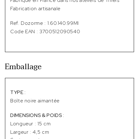
Fabriqué en France dans nos ateliers de Thiers
Fabrication artisanale
Ref. Dozorme : 1.60.140.99MI
Code EAN : 3700512090540
Emballage
TYPE :
Boîte noire aimantée
DIMENSIONS & POIDS :
Longueur : 15 cm
Largeur : 4,5 cm