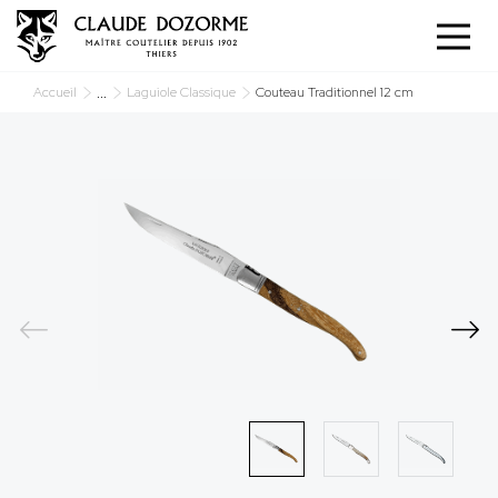
Panneau de gestion des cookies
...
Accueil
Laguiole Classique
Couteau Traditionnel 12 cm