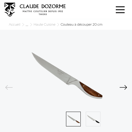
Panneau de gestion des cookies
...
Accueil
Haute Cuisine
Couteau à découper 20 cm