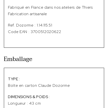
Fabriqué en France dans nos ateliers de Thiers
Fabrication artisanale
Ref. Dozorme : 1.14.115.51
Code EAN : 3700512020622
Emballage
TYPE :
Boîte en carton Claude Dozorme
DIMENSIONS & POIDS :
Longueur : 43 cm