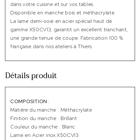
dans votre cuisine et sur vos tables.
Disponible en manche bois et méthacrylate.
La lame demi-soie en acier spécial haut de
gamme X50CV13, garantit un excellent tranchant,
une grande tenue de coupe. Fabrication 100 %
française dans nos ateliers à Thiers.
Détails produit
COMPOSITION :
Matière du manche : Méthacrylate
Finition du manche : Brillant
Couleur du manche : Blanc
Lame en Acier inox X50CV13