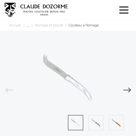
Panneau de gestion des cookies
...
Accueil
Fromage et beurre
Couteau à fromage