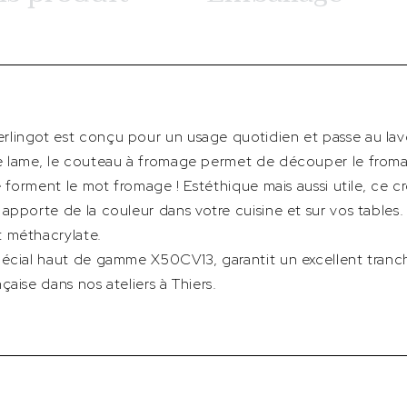
lingot est conçu pour un usage quotidien et passe au lave
e lame, le couteau à fromage permet de découper le fromag
me forment le mot fromage ! Estéthique mais aussi utile, ce 
apporte de la couleur dans votre cuisine et sur vos tables.
 méthacrylate.
pécial haut de gamme X50CV13, garantit un excellent tran
aise dans nos ateliers à Thiers.