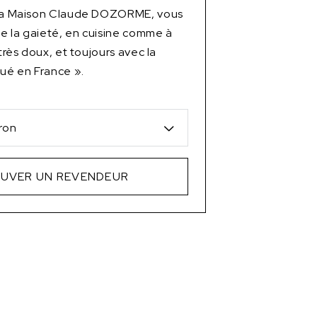
 la Maison Claude DOZORME, vous
 de la gaieté, en cuisine comme à
 très doux, et toujours avec la
qué en France ».
ron
UVER UN REVENDEUR