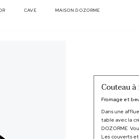
OR
CAVE
MAISON DOZORME
Couteau à
Fromage et beu
Dans une afflu
table avec la c
DOZORME. Vous 
Les couverts et 