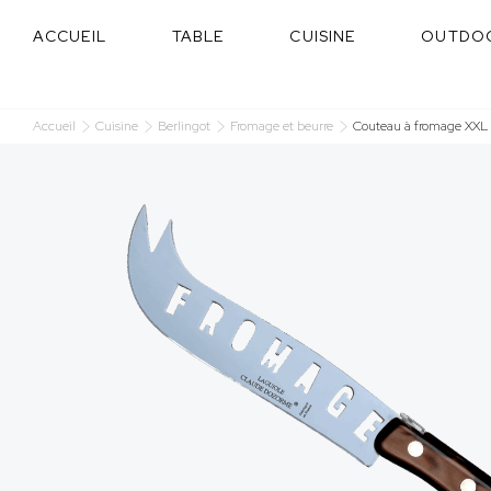
Panneau de gestion des cookies
ACCUEIL
TABLE
CUISINE
OUTDO
Accueil
Cuisine
Berlingot
Fromage et beurre
Couteau à fromage XXL