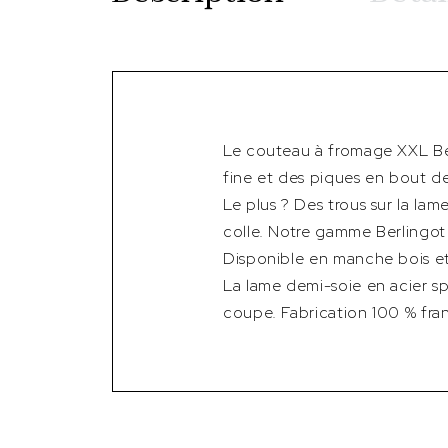
Le couteau à fromage XXL Ber
fine et des piques en bout d
Le plus ? Des trous sur la la
colle. Notre gamme Berlingot 
Disponible en manche bois et
La lame demi-soie en acier s
coupe. Fabrication 100 % franç