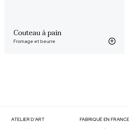
Couteau à pain
Fromage et beurre
ATELIER
D’ART
FABRIQUÉ
EN FRANC