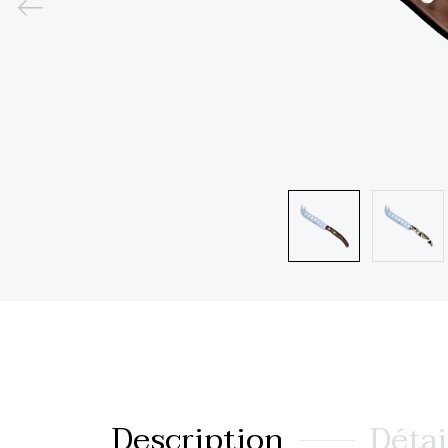
Description
Détai