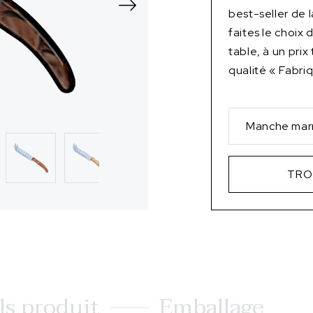
best-seller de
faites le choix
table, à un prix
qualité « Fabri
Manche mar
TRO
ls produit
Emballage