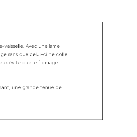
-vaisselle. Avec une lame
e sans que celui-ci ne colle.
creux évite que le fromage
chant, une grande tenue de