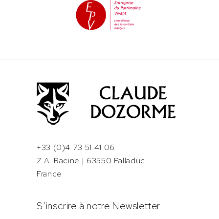
+33 (0)4 73 51 41 06
Z.A. Racine | 63550 Palladuc
France
S’inscrire à notre Newsletter