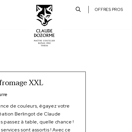
OFFRES PROS
 fromage XXL
rre
ence de couleurs, égayez votre
réation Berlingot de Claude
passez à table, quelle chance !
services sont assortis ! Avec ce