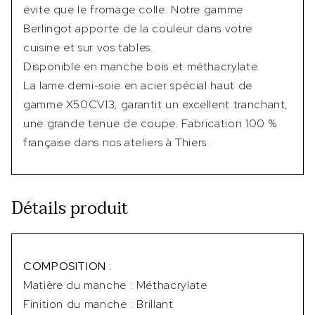
évite que le fromage colle. Notre gamme
Berlingot apporte de la couleur dans votre
cuisine et sur vos tables.
Disponible en manche bois et méthacrylate.
La lame demi-soie en acier spécial haut de
gamme X50CV13, garantit un excellent tranchant,
une grande tenue de coupe. Fabrication 100 %
française dans nos ateliers à Thiers.
Détails produit
COMPOSITION :
Matière du manche : Méthacrylate
Finition du manche : Brillant