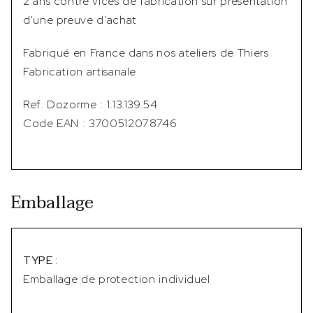
2 ans contre vices de fabrication sur présentation
d'une preuve d'achat
Fabriqué en France dans nos ateliers de Thiers
Fabrication artisanale
Ref. Dozorme : 1.13.139.54
Code EAN : 3700512078746
Emballage
TYPE :
Emballage de protection individuel