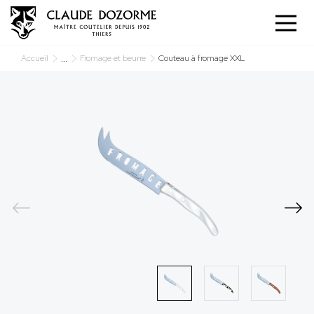
Panneau de gestion des cookies
...
Accueil
Fromage et beurre
Couteau à fromage XXL