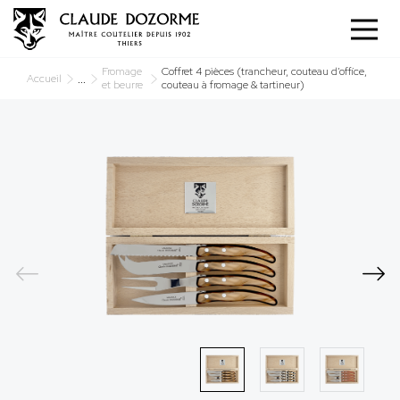
Panneau de gestion des cookies
Fromage
Coffret 4 pièces (trancheur, couteau d’office,
...
Accueil
et beurre
couteau à fromage & tartineur)