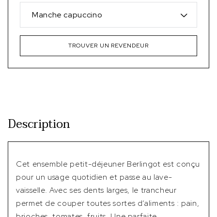
Manche capuccino
TROUVER UN REVENDEUR
Description
Cet ensemble petit-déjeuner Berlingot est conçu
pour un usage quotidien et passe au lave-
vaisselle. Avec ses dents larges, le trancheur
permet de couper toutes sortes d’aliments : pain,
brioches, tomates, fruits. Une parfaite