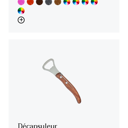
Décapsuleur