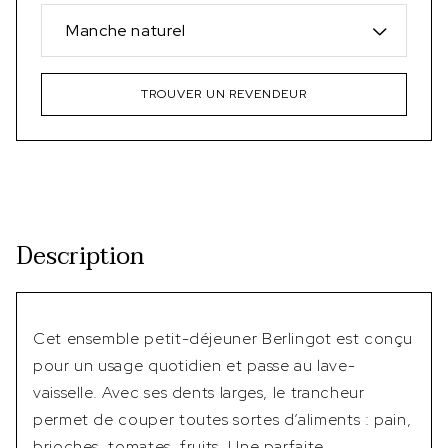
Manche naturel
TROUVER UN REVENDEUR
Description
Cet ensemble petit-déjeuner Berlingot est conçu
pour un usage quotidien et passe au lave-
vaisselle. Avec ses dents larges, le trancheur
permet de couper toutes sortes d’aliments : pain,
brioches, tomates, fruits. Une parfaite