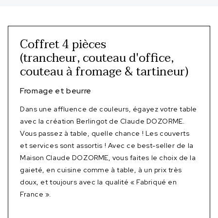
Coffret 4 pièces
(trancheur, couteau d'office,
couteau à fromage & tartineur)
Fromage et beurre
Dans une affluence de couleurs, égayez votre table
avec la création Berlingot de Claude DOZORME.
Vous passez à table, quelle chance ! Les couverts
et services sont assortis ! Avec ce best-seller de la
Maison Claude DOZORME, vous faites le choix de la
gaieté, en cuisine comme à table, à un prix très
doux, et toujours avec la qualité « Fabriqué en
France ».