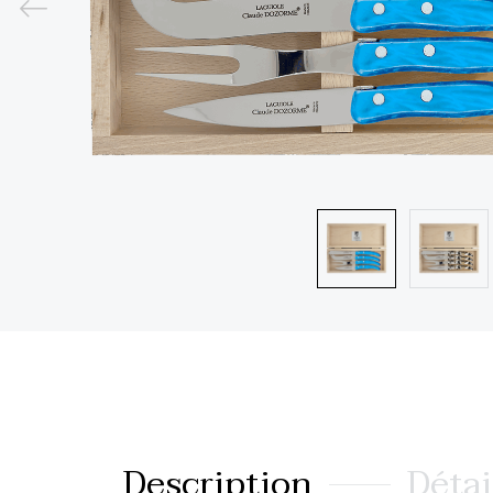
Description
Détai