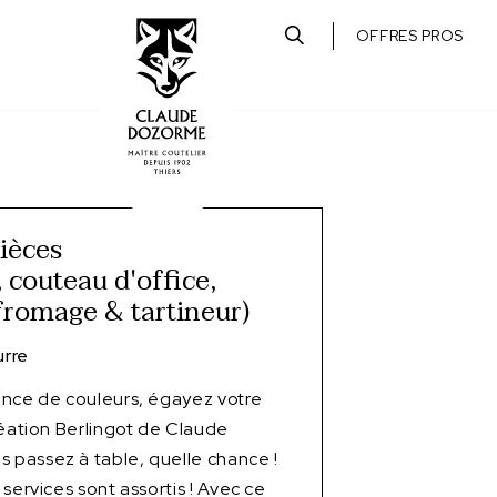
OFFRES PROS
pièces
 couteau d'office,
fromage & tartineur)
rre
ence de couleurs, égayez votre
réation Berlingot de Claude
passez à table, quelle chance !
services sont assortis ! Avec ce