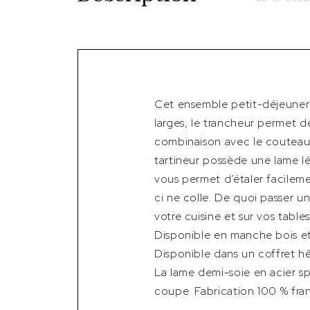
Cet ensemble petit-déjeuner 
larges, le trancheur permet de
combinaison avec le couteau d
tartineur possède une lame 
vous permet d’étaler facilem
ci ne colle. De quoi passer u
votre cuisine et sur vos tables
Disponible en manche bois et
Disponible dans un coffret hêtr
La lame demi-soie en acier s
coupe. Fabrication 100 % franç