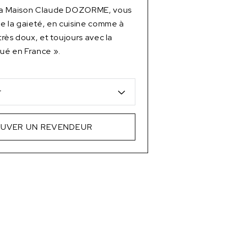
 la Maison Claude DOZORME, vous
 de la gaieté, en cuisine comme à
 très doux, et toujours avec la
qué en France ».
r
UVER UN REVENDEUR