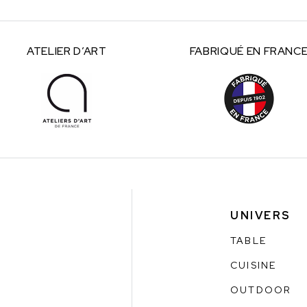
ATELIER
D’ART
FABRIQUÉ
EN FRANC
UNIVERS
TABLE
CUISINE
OUTDOOR