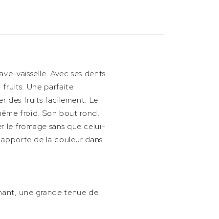
ve-vaisselle. Avec ses dents
 fruits. Une parfaite
r des fruits facilement. Le
ême froid. Son bout rond,
r le fromage sans que celui-
t apporte de la couleur dans
chant, une grande tenue de