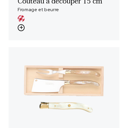
Couteau à découper 15 cm
Fromage et beurre