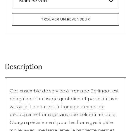
Manche vert
TROUVER UN REVENDEUR
Description
Cet ensemble de service à fromage Berlingot est
conçu pour un usage quotidien et passe au lave-
vaisselle. Le couteau à fromage permet de
découper le fromage sans que celui-ci ne colle.
Conçu spécialement pour les fromages à pâte
molle. Avec une large lame, la hachette permet