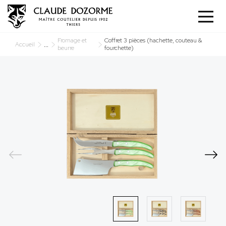
Panneau de gestion des cookies
Fromage et
Coffret 3 pièces (hachette, couteau &
...
Accueil
beurre
fourchette)