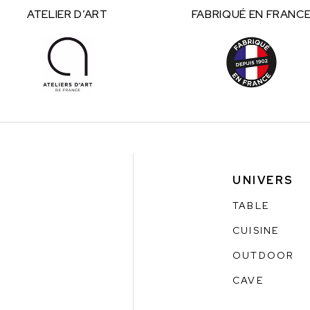
ATELIER
D’ART
FABRIQUÉ
EN FRANC
UNIVERS
TABLE
CUISINE
OUTDOOR
CAVE