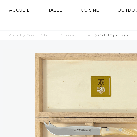
Panneau de gestion des cookies
ACCUEIL
TABLE
CUISINE
OUTDO
Accueil
Cuisine
Berlingot
Fromage et beurre
Coffret 3 pièces (hachet