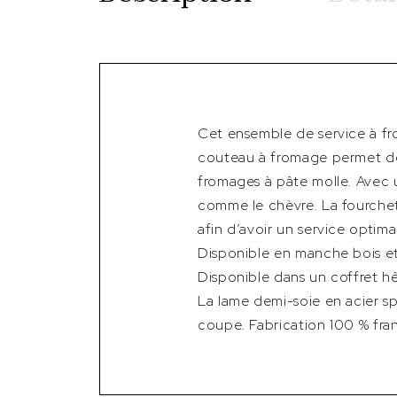
Cet ensemble de service à fr
couteau à fromage permet de
fromages à pâte molle. Avec u
comme le chèvre. La fourche
afin d’avoir un service optim
Disponible en manche bois et
Disponible dans un coffret hêtr
La lame demi-soie en acier s
coupe. Fabrication 100 % franç