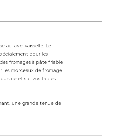
 au lave-vaisselle. Le
pécialement pour les
des fromages à pâte friable
er les morceaux de fromage
uisine et sur vos tables.
chant, une grande tenue de