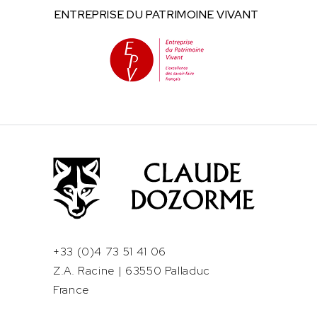
ENTREPRISE DU
PATRIMOINE VIVANT
+33 (0)4 73 51 41 06
Z.A. Racine | 63550 Palladuc
France