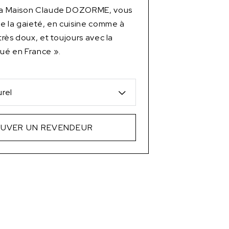
 la Maison Claude DOZORME, vous
 de la gaieté, en cuisine comme à
 très doux, et toujours avec la
qué en France ».
rel
UVER UN REVENDEUR