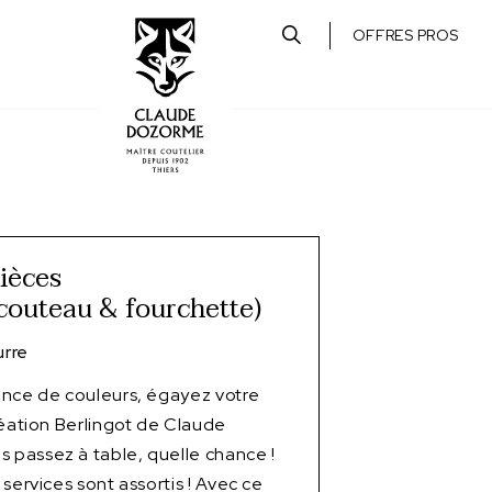
OFFRES PROS
pièces
 couteau & fourchette)
rre
ence de couleurs, égayez votre
réation Berlingot de Claude
passez à table, quelle chance !
services sont assortis ! Avec ce