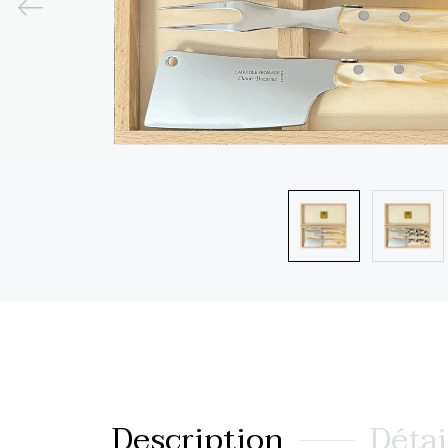
Description
Détai