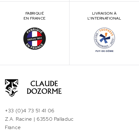
FABRIQUÉ
LIVRAISON À
EN FRANCE
L’INTERNATIONAL
+33 (0)4 73 51 41 06
Z.A. Racine | 63550 Palladuc
France