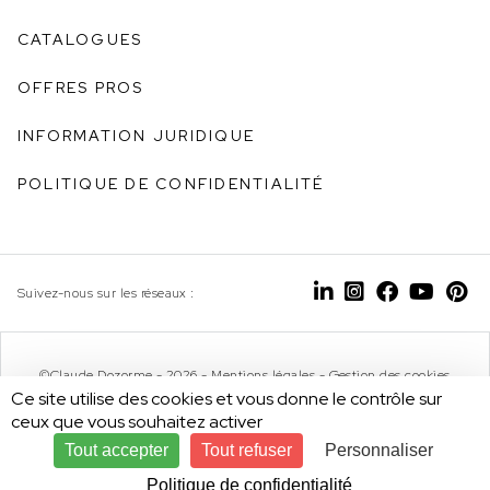
CATALOGUES
OFFRES PROS
INFORMATION JURIDIQUE
POLITIQUE DE CONFIDENTIALITÉ
Suivez-nous sur les réseaux :
©Claude Dozorme - 2026 -
Mentions légales
-
Gestion des cookies
Ce site utilise des cookies et vous donne le contrôle sur
ceux que vous souhaitez activer
Tout accepter
Tout refuser
Personnaliser
Design by
Politique de confidentialité