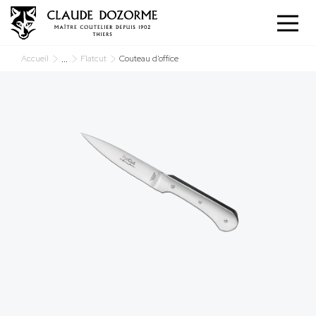
Panneau de gestion des cookies
...
Accueil
Flatcut
Couteau d’office