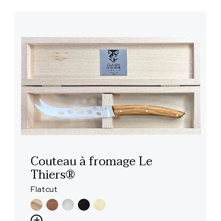
Couteau à fromage Le
Thiers®
Flatcut