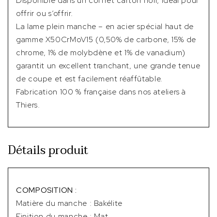
Disponible dans un coffret carton noir, idéal pour
offrir ou s’offrir.
La lame plein manche – en acier spécial haut de
gamme X50CrMoV15 (0,50% de carbone, 15% de
chrome, 1% de molybdène et 1% de vanadium)
garantit un excellent tranchant, une grande tenue
de coupe et est facilement réaffûtable.
Fabrication 100 % française dans nos ateliers à
Thiers.
Détails produit
COMPOSITION :
Matière du manche : Bakélite
Finition du manche : Mat