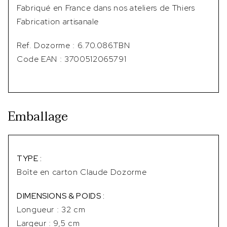
Fabriqué en France dans nos ateliers de Thiers
Fabrication artisanale
Ref. Dozorme : 6.70.086.TBN
Code EAN : 3700512065791
Emballage
TYPE :
Boîte en carton Claude Dozorme
DIMENSIONS & POIDS :
Longueur : 32 cm
Largeur : 9,5 cm