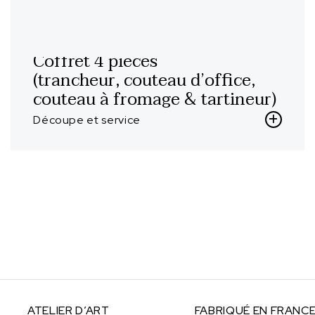
Coffret 4 pièces
(trancheur, couteau d’office,
couteau à fromage & tartineur)
Découpe et service
ATELIER
D’ART
FABRIQUÉ
EN FRANC