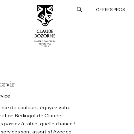
OFFRES PROS
ervir
vice
ence de couleurs, égayez votre
réation Berlingot de Claude
passez à table, quelle chance !
services sont assortis ! Avec ce