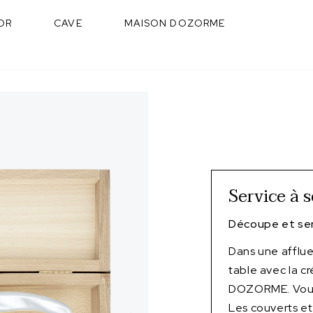
OR
CAVE
MAISON DOZORME
Service à s
Découpe et ser
Dans une afflu
table avec la c
DOZORME. Vous 
Les couverts et 