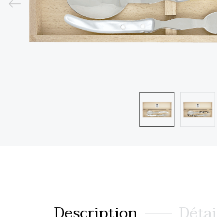
Description
Détai