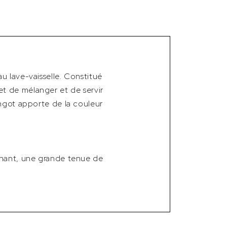
u lave-vaisselle. Constitué
t de mélanger et de servir
ingot apporte de la couleur
nchant, une grande tenue de