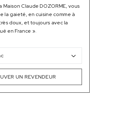
 la Maison Claude DOZORME, vous
 de la gaieté, en cuisine comme à
 très doux, et toujours avec la
qué en France ».
nc
UVER UN REVENDEUR