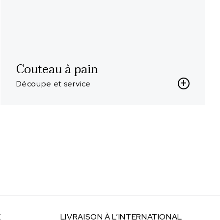
Couteau à pain
Découpe et service
E
LIVRAISON À
L’INTERNATIONAL