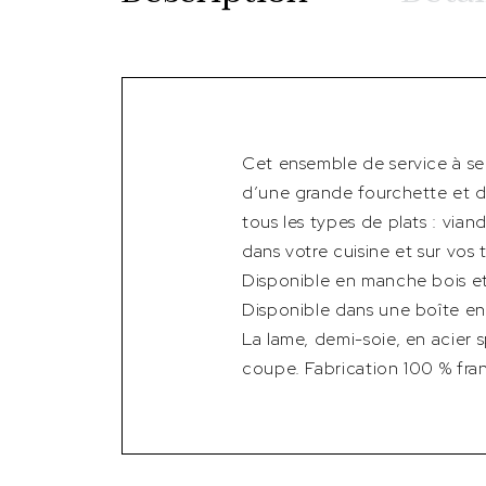
Cet ensemble de service à ser
d’une grande fourchette et d
tous les types de plats : via
dans votre cuisine et sur vos 
Disponible en manche bois et
Disponible dans une boîte en c
La lame, demi-soie, en acier
coupe. Fabrication 100 % franç