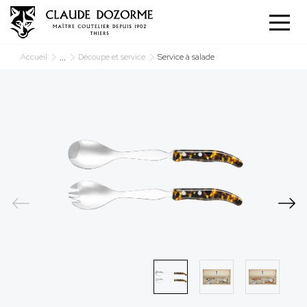
Panneau de gestion des cookies
...
Accueil
Découpe et service
Service à salade