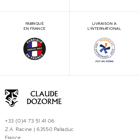
FABRIQUÉ
LIVRAISON À
EN FRANCE
L’INTERNATIONAL
+33 (0)4 73 51 41 06
Z.A. Racine | 63550 Palladuc
France