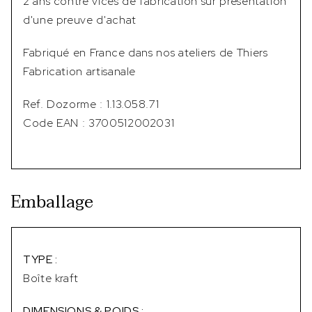
2 ans contre vices de fabrication sur présentation
d'une preuve d'achat
Fabriqué en France dans nos ateliers de Thiers
Fabrication artisanale
Ref. Dozorme : 1.13.058.71
Code EAN : 3700512002031
Emballage
TYPE :
Boîte kraft
DIMENSIONS & POIDS :