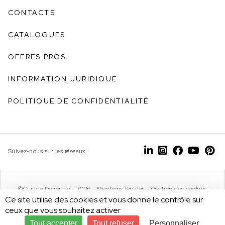
CONTACTS
CATALOGUES
OFFRES PROS
INFORMATION JURIDIQUE
POLITIQUE DE CONFIDENTIALITÉ
Suivez-nous sur les réseaux :
©Claude Dozorme - 2026 -
Mentions légales
-
Gestion des cookies
Ce site utilise des cookies et vous donne le contrôle sur
ceux que vous souhaitez activer
Tout accepter
Tout refuser
Personnaliser